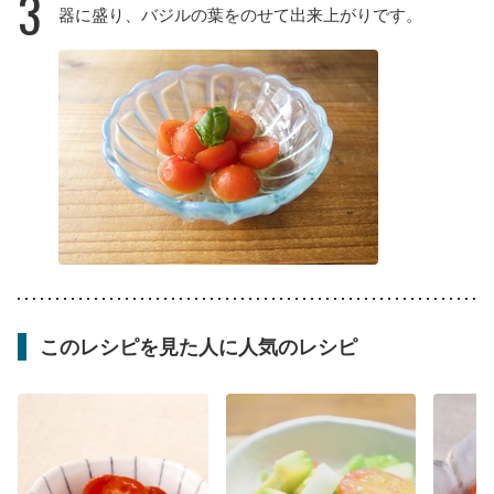
3
器に盛り、バジルの葉をのせて出来上がりです。
このレシピを見た人に人気のレシピ