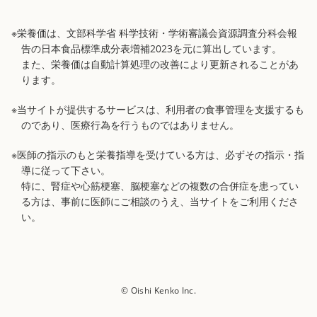
※栄養価は、文部科学省 科学技術・学術審議会資源調査分科会報
告の日本食品標準成分表増補2023を元に算出しています。
また、栄養価は自動計算処理の改善により更新されることがあ
ります。
※当サイトが提供するサービスは、利用者の食事管理を支援するも
のであり、医療行為を行うものではありません。
※医師の指示のもと栄養指導を受けている方は、必ずその指示・指
導に従って下さい。
特に、腎症や心筋梗塞、脳梗塞などの複数の合併症を患ってい
る方は、事前に医師にご相談のうえ、当サイトをご利用くださ
い。
© Oishi Kenko Inc.