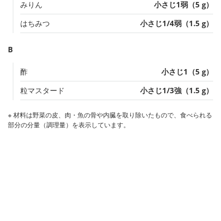
みりん
小さじ1弱（5 g）
はちみつ
小さじ1/4弱（1.5 g）
B
酢
小さじ1（5 g）
粒マスタード
小さじ1/3強（1.5 g）
※ 材料は野菜の皮、肉・魚の骨や内臓を取り除いたもので、食べられる
部分の分量（調理量）を表示しています。