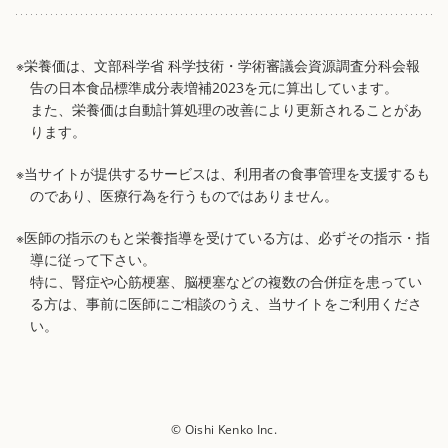
※栄養価は、文部科学省 科学技術・学術審議会資源調査分科会報
告の日本食品標準成分表増補2023を元に算出しています。
また、栄養価は自動計算処理の改善により更新されることがあ
ります。
※当サイトが提供するサービスは、利用者の食事管理を支援するも
のであり、医療行為を行うものではありません。
※医師の指示のもと栄養指導を受けている方は、必ずその指示・指
導に従って下さい。
特に、腎症や心筋梗塞、脳梗塞などの複数の合併症を患ってい
る方は、事前に医師にご相談のうえ、当サイトをご利用くださ
い。
© Oishi Kenko Inc.