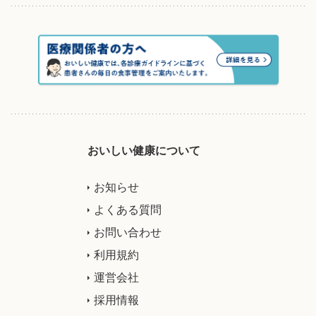
おいしい健康について
お知らせ
よくある質問
お問い合わせ
利用規約
運営会社
採用情報