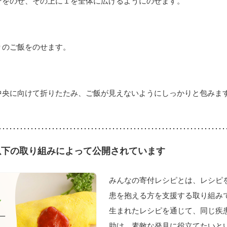
そをのせ、その上に１を全体に広げるようにのせます。
りのご飯をのせます。
中央に向けて折りたたみ、ご飯が見えないようにしっかりと包みま
以下の取り組みによって公開されています
みんなの寄付レシピとは、レシピ
患を抱える方を支援する取り組みで
生まれたレシピを通じて、同じ疾
助け、素敵な発見に役立てたいと