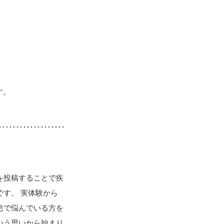
す。
を投稿することで疾
す。 実体験から
患で悩んでいる方を
いう思いから始まり