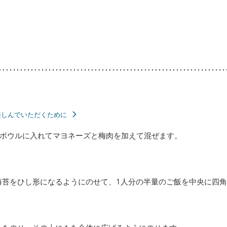
楽しんでいただくために
ボウルに入れてマヨネーズと梅肉を加えて混ぜます。
海苔をひし形になるようにのせて、1人分の半量のご飯を中央に四