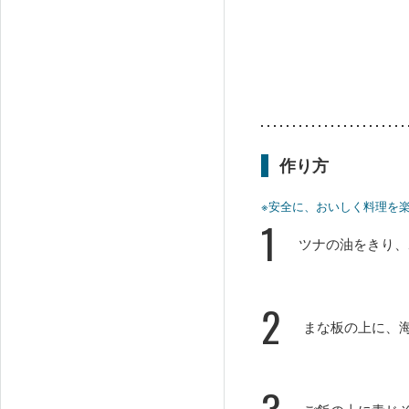
作り方
※安全に、おいしく料理を
1
ツナの油をきり、
2
まな板の上に、