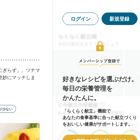
ログイン
新規登録
にぎらず」。ツナマ
絶妙にマッチしま
好きなレシピを選ぶだけ。
毎日の栄養管理を
かんたんに。
が少ない
「らくらく献立」機能で
あなたの食事基準に合った献立づくり
をおいしい健康がサポートします。