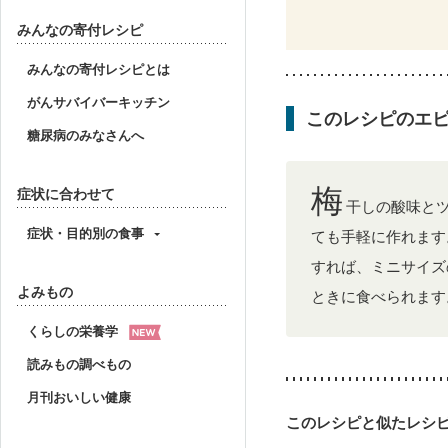
妊婦健診・血糖値が気に
産後（ミルク）
低栄
みんなの寄付レシピ
みんなの寄付レシピとは
がんサバイバーキッチン
このレシピのエ
糖尿病のみなさんへ
梅
症状に合わせて
干しの酸味と
症状・目的別の食事
ても手軽に作れます
すれば、ミニサイズ
よみもの
ときに食べられます
くらしの栄養学
読みもの調べもの
月刊おいしい健康
このレシピと似たレシ