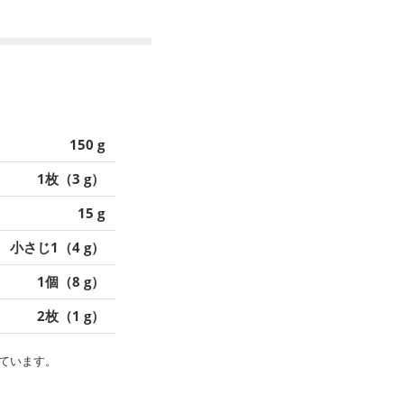
150 g
1枚（3 g）
15 g
小さじ1（4 g）
1個（8 g）
2枚（1 g）
ています。