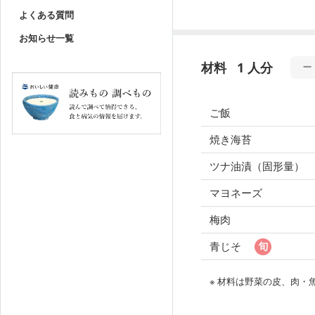
よくある質問
お知らせ一覧
材料
1 人分
ご飯
焼き海苔
ツナ油漬（固形量）
マヨネーズ
梅肉
青じそ
※ 材料は野菜の皮、肉