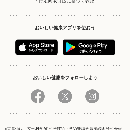
特定商取引法に基づく表記
おいしい健康アプリを使おう
おいしい健康をフォローしよう
※栄養価は、文部科学省 科学技術・学術審議会資源調査分科会報