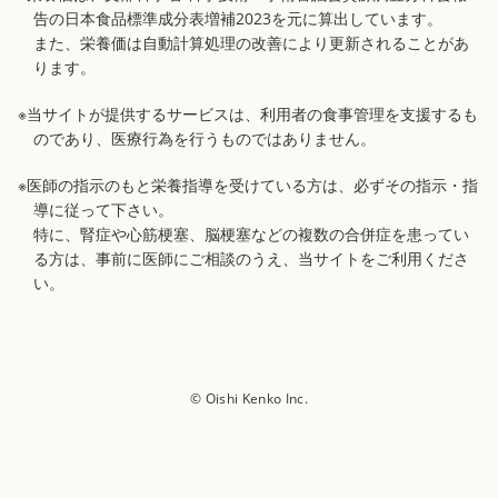
告の日本食品標準成分表増補2023を元に算出しています。
また、栄養価は自動計算処理の改善により更新されることがあ
ります。
※当サイトが提供するサービスは、利用者の食事管理を支援するも
のであり、医療行為を行うものではありません。
※医師の指示のもと栄養指導を受けている方は、必ずその指示・指
導に従って下さい。
特に、腎症や心筋梗塞、脳梗塞などの複数の合併症を患ってい
る方は、事前に医師にご相談のうえ、当サイトをご利用くださ
い。
© Oishi Kenko Inc.