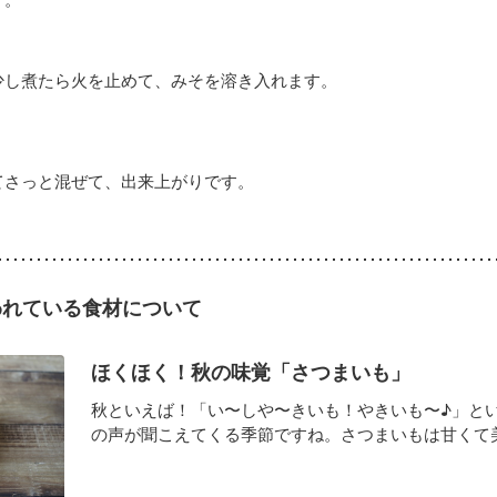
少し煮たら火を止めて、みそを溶き入れます。
てさっと混ぜて、出来上がりです。
われている食材について
ほくほく！秋の味覚「さつまいも」
秋といえば！「い〜しや〜きいも！やきいも〜♪」と
の声が聞こえてくる季節ですね。さつまいもは甘くて美味