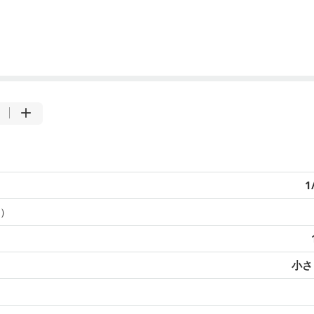
1
）
小さじ