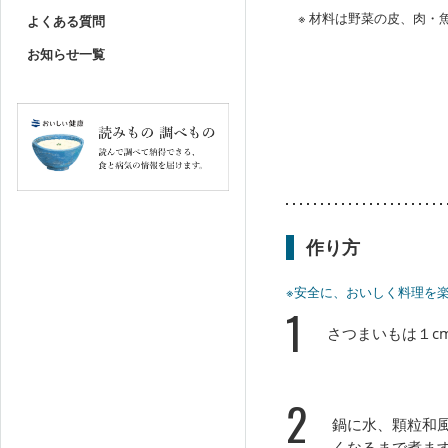
※ 材料は野菜の皮、肉
よくある質問
お知らせ一覧
作り方
※安全に、おいしく料理を
1
さつまいもは１c
2
鍋に水、顆粒和
くなるまで煮ま