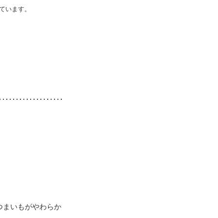
ています。
つまいもがやわらか