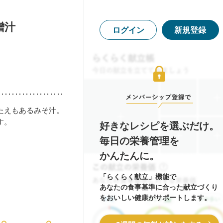
噌汁
ログイン
新規登録
たえもあるみそ汁。
す。
好きなレシピを選ぶだけ。
毎日の栄養管理を
かんたんに。
「らくらく献立」機能で
あなたの食事基準に合った献立づくり
をおいしい健康がサポートします。