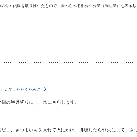
・魚の骨や内臓を取り除いたもので、食べられる部分の分量（調理量）を表示し
楽しんでいただくために
m幅の半月切りにし、水にさらします。
風だし、さつまいもを入れて火にかけ、沸騰したら弱火にして、さ
す。