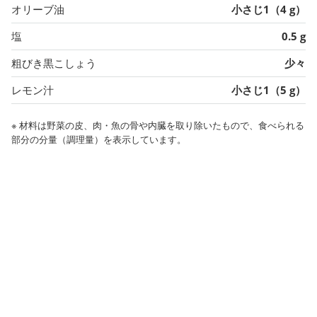
オリーブ油
小さじ1（4 g）
塩
0.5 g
粗びき黒こしょう
少々
レモン汁
小さじ1（5 g）
※ 材料は野菜の皮、肉・魚の骨や内臓を取り除いたもので、食べられる
部分の分量（調理量）を表示しています。