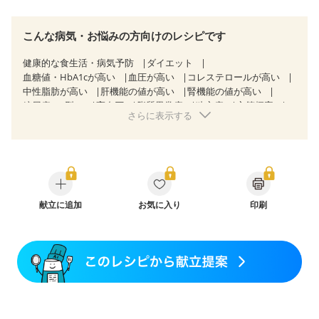
こんな病気・お悩みの方向けのレシピです
健康的な食生活・病気予防
ダイエット
血糖値・HbA1cが高い
血圧が高い
コレステロールが高い
中性脂肪が高い
肝機能の値が高い
腎機能の値が高い
糖尿病（2型）
高血圧
脂質異常症
狭心症
心筋梗塞
さらに表示する
心臓弁膜症
心不全
胃ポリープ
逆流性食道炎
胆石症
慢性膵炎（移行期・寛解期）
過敏性腸症候群（IBS）
糖尿病性腎症（第１期）
糖尿病性腎症（第２期）
糖尿病性腎症（第３期）
CKD（ステージ１）
CKD（ステージ２）
乳がん（抗がん剤治療中）
乳がん（ホルモン療法中）
乳がん（放射線治療中）
乳がん治療を終えた方・経過観察中の方など
献立に追加
お気に入り
印刷
飲み込みにくい
食欲がない
産後（ミルク）
骨折
骨粗しょう症
関節リウマチ
フレイル（年齢に合わせた体作り）
貧血対策
ニキビ・肌荒れ
妊活中
更年期