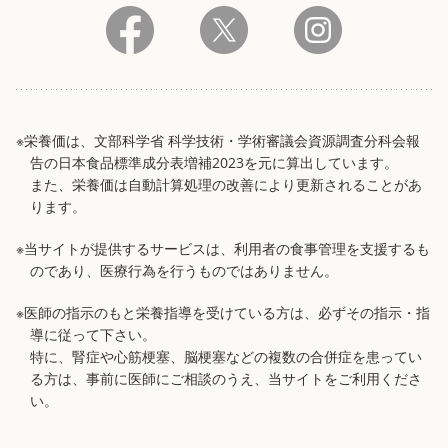
※栄養価は、文部科学省 科学技術・学術審議会資源調査分科会報
告の日本食品標準成分表増補2023を元に算出しています。
また、栄養価は自動計算処理の改善により更新されることがあ
ります。
※当サイトが提供するサービスは、利用者の食事管理を支援するも
のであり、医療行為を行うものではありません。
※医師の指示のもと栄養指導を受けている方は、必ずその指示・指
導に従って下さい。
特に、腎症や心筋梗塞、脳梗塞などの複数の合併症を患ってい
る方は、事前に医師にご相談のうえ、当サイトをご利用くださ
い。