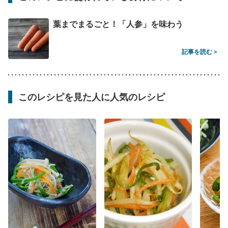
葉までまるごと！「人参」を味わう
記事を読む >
このレシピを見た人に人気のレシピ