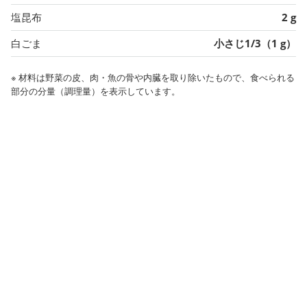
塩昆布
2 g
白ごま
小さじ1/3（1 g）
※ 材料は野菜の皮、肉・魚の骨や内臓を取り除いたもので、食べられる
部分の分量（調理量）を表示しています。