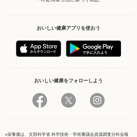
おいしい健康アプリを使おう
おいしい健康をフォローしよう
※栄養価は、文部科学省 科学技術・学術審議会資源調査分科会報