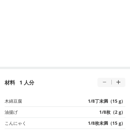
材料
1 人分
木綿豆腐
1/8丁未満（15 g）
油揚げ
1/8枚（2 g）
こんにゃく
1/8枚未満（15 g）