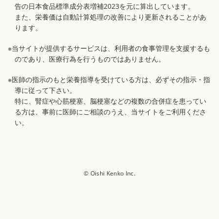
告の日本食品標準成分表増補2023を元に算出しています。
また、栄養価は自動計算処理の改善により更新されることがあ
ります。
※当サイトが提供するサービスは、利用者の食事管理を支援するも
のであり、医療行為を行うものではありません。
※医師の指示のもと栄養指導を受けている方は、必ずその指示・指
導に従って下さい。
特に、腎症や心筋梗塞、脳梗塞などの複数の合併症を患ってい
る方は、事前に医師にご相談のうえ、当サイトをご利用くださ
い。
© Oishi Kenko Inc.