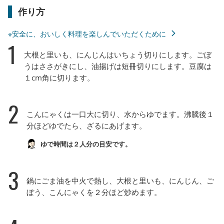
作り方
※安全に、おいしく料理を楽しんでいただくために
1
大根と里いも、にんじんはいちょう切りにします。ごぼ
うはささがきにし、油揚げは短冊切りにします。豆腐は
１cm角に切ります。
2
こんにゃくは一口大に切り、水からゆでます。沸騰後１
分ほどゆでたら、ざるにあげます。
ゆで時間は２人分の目安です。
3
鍋にごま油を中火で熱し、大根と里いも、にんじん、ご
ぼう、こんにゃくを２分ほど炒めます。