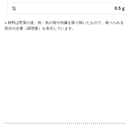
塩
0.5 g
※ 材料は野菜の皮、肉・魚の骨や内臓を取り除いたもので、食べられる
部分の分量（調理量）を表示しています。