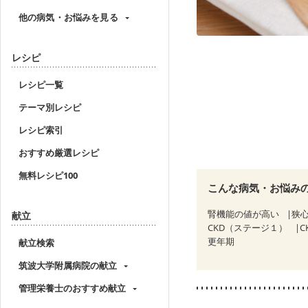
他の病気・お悩みを見る
レシピ
レシピ一覧
テーマ別レシピ
レシピ索引
おすすめ厳選レシピ
無料レシピ100
こんな病気・お悩み
腎機能の値が高い
狭
献立
CKD（ステージ１）
C
更年期
献立検索
筑波大学附属病院の献立
管理栄養士のおすすめ献立