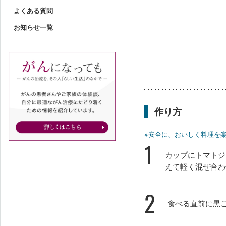
よくある質問
お知らせ一覧
作り方
※安全に、おいしく料理を
1
カップにトマトジ
えて軽く混ぜ合わ
2
食べる直前に黒