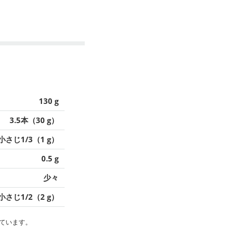
130 g
3.5本（30 g）
小さじ1/3（1 g）
0.5 g
少々
小さじ1/2（2 g）
ています。