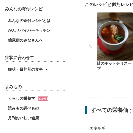
このレシピと似たレシ
みんなの寄付レシピ
みんなの寄付レシピとは
がんサバイバーキッチン
糖尿病のみなさんへ
症状に合わせて
鮭のホットチリスー
プ
症状・目的別の食事
よみもの
くらしの栄養学
読みもの調べもの
すべての栄養価
(
月刊おいしい健康
エネルギー