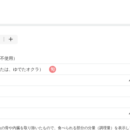
不使用）
または、ゆでたオクラ）
・魚の骨や内臓を取り除いたもので、食べられる部分の分量（調理量）を表示し