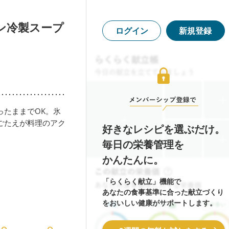
ン冷製スープ
ログイン
新規登録
ったままでOK。氷
ごたえが料理のアク
好きなレシピを選ぶだけ。
毎日の栄養管理を
かんたんに。
「らくらく献立」機能で
あなたの食事基準に合った献立づくり
をおいしい健康がサポートします。