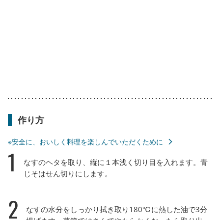
作り方
※安全に、おいしく料理を楽しんでいただくために
1
なすのヘタを取り、縦に１本浅く切り目を入れます。青
じそはせん切りにします。
2
なすの水分をしっかり拭き取り180℃に熱した油で3分