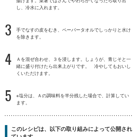
揚げます。菜箸ではさんでやわらかくなったら取り出
し、冷水に入れます。
3
手でなすの皮をむき、ペーパータオルでしっかりと水け
を除きます。
4
Ａを混ぜ合わせ、３を浸します。しょうが、青じそと一
緒に盛り付けたら出来上がりです。 冷やしてもおいし
くいただけます。
5
※塩分は、Ａの調味料を半分残した場合で、計算してい
ます。
このレシピは、以下の取り組みによって公開され
ています