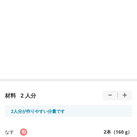
材料
2 人分
2人分が作りやすい分量です
なす
2本（160 g）