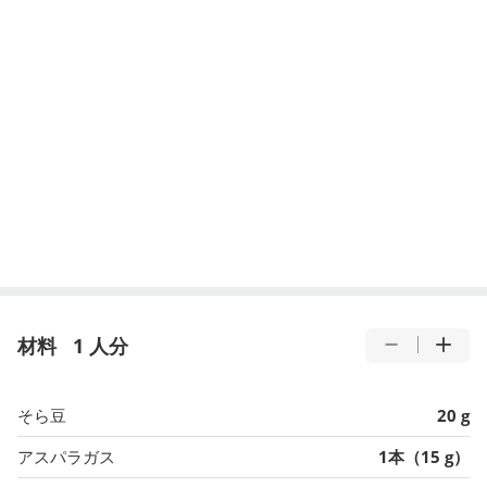
材料
1 人分
そら豆
20 g
アスパラガス
1本（15 g）