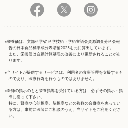
※栄養価は、文部科学省 科学技術・学術審議会資源調査分科会報
告の日本食品標準成分表増補2023を元に算出しています。
また、栄養価は自動計算処理の改善により更新されることがあ
ります。
※当サイトが提供するサービスは、利用者の食事管理を支援するも
のであり、医療行為を行うものではありません。
※医師の指示のもと栄養指導を受けている方は、必ずその指示・指
導に従って下さい。
特に、腎症や心筋梗塞、脳梗塞などの複数の合併症を患ってい
る方は、事前に医師にご相談のうえ、当サイトをご利用くださ
い。