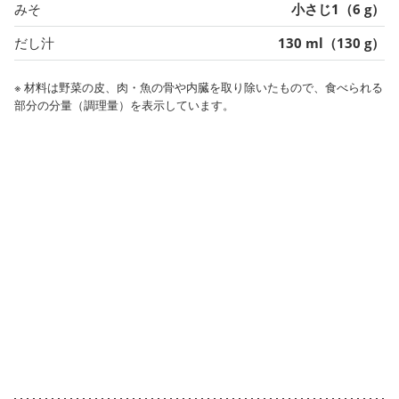
みそ
小さじ1（6 g）
だし汁
130 ml（130 g）
※ 材料は野菜の皮、肉・魚の骨や内臓を取り除いたもので、食べられる
部分の分量（調理量）を表示しています。