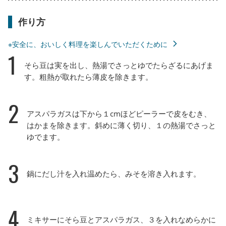
作り方
※安全に、おいしく料理を楽しんでいただくために
1
そら豆は実を出し、熱湯でさっとゆでたらざるにあげま
す。粗熱が取れたら薄皮を除きます。
2
アスパラガスは下から１cmほどピーラーで皮をむき、
はかまを除きます。斜めに薄く切り、１の熱湯でさっと
ゆでます。
3
鍋にだし汁を入れ温めたら、みそを溶き入れます。
4
ミキサーにそら豆とアスパラガス、３を入れなめらかに