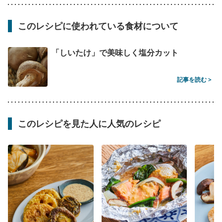
このレシピに使われている食材について
「しいたけ」で美味しく塩分カット
記事を読む >
このレシピを見た人に人気のレシピ