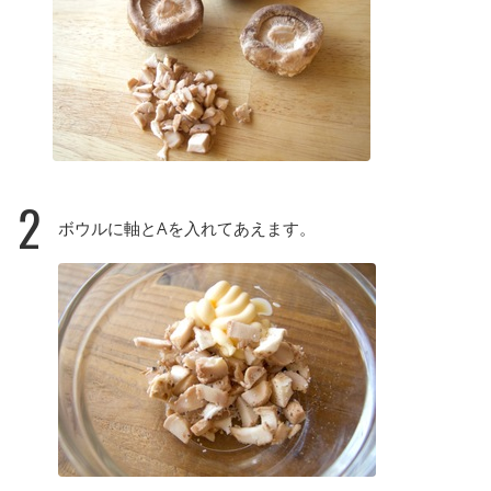
2
ボウルに軸とAを入れてあえます。