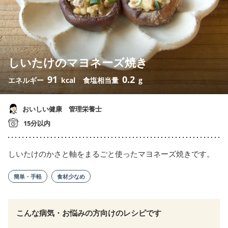
しいたけのマヨネーズ焼き
91
0.2
エネルギー
kcal
食塩相当量
g
おいしい健康 管理栄養士
15分以内
しいたけのかさと軸をまるごと使ったマヨネーズ焼きです。
簡単・手軽
食材少なめ
こんな病気・お悩みの方向けのレシピです