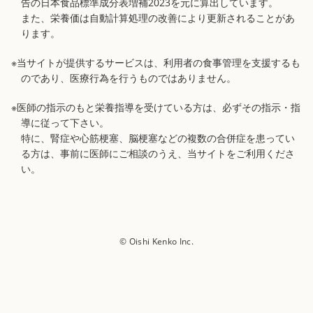
告の日本食品標準成分表増補2023を元に算出しています。
また、栄養価は自動計算処理の改善により更新されることがあ
ります。
※当サイトが提供するサービスは、利用者の食事管理を支援するも
のであり、医療行為を行うものではありません。
※医師の指示のもと栄養指導を受けている方は、必ずその指示・指
導に従って下さい。
特に、腎症や心筋梗塞、脳梗塞などの複数の合併症を患ってい
る方は、事前に医師にご相談のうえ、当サイトをご利用くださ
い。
© Oishi Kenko Inc.