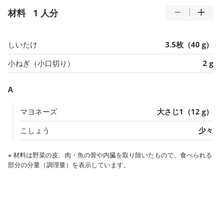
材料
1 人分
しいたけ
3.5枚（40 g）
小ねぎ（小口切り）
2 g
A
マヨネーズ
大さじ1（12 g）
こしょう
少々
※ 材料は野菜の皮、肉・魚の骨や内臓を取り除いたもので、食べられる
部分の分量（調理量）を表示しています。