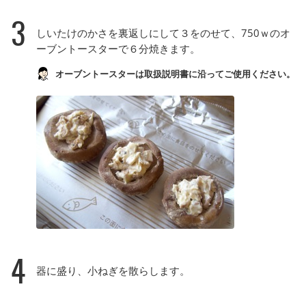
3
しいたけのかさを裏返しにして３をのせて、750ｗのオ
ーブントースターで６分焼きます。
オーブントースターは取扱説明書に沿ってご使用ください。
4
器に盛り、小ねぎを散らします。