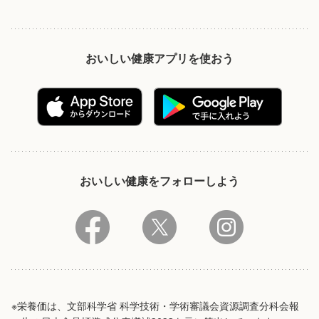
おいしい健康アプリを使おう
おいしい健康をフォローしよう
※栄養価は、文部科学省 科学技術・学術審議会資源調査分科会報