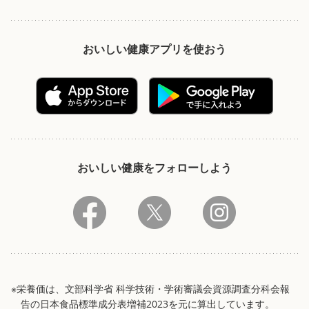
おいしい健康アプリを使おう
おいしい健康をフォローしよう
※栄養価は、文部科学省 科学技術・学術審議会資源調査分科会報
告の日本食品標準成分表増補2023を元に算出しています。