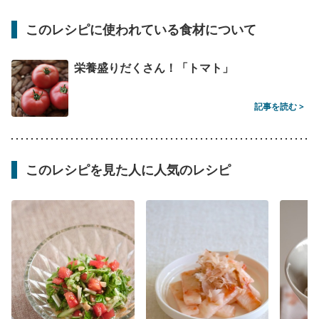
このレシピに使われている食材について
栄養盛りだくさん！「トマト」
記事を読む >
このレシピを見た人に人気のレシピ