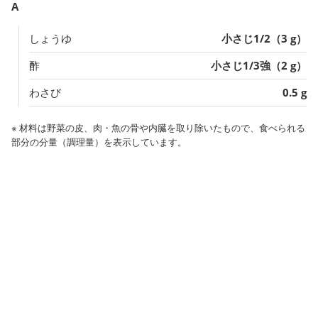
A
しょうゆ
小さじ1/2（3 g）
酢
小さじ1/3強（2 g）
わさび
0.5 g
※ 材料は野菜の皮、肉・魚の骨や内臓を取り除いたもので、食べられる
部分の分量（調理量）を表示しています。