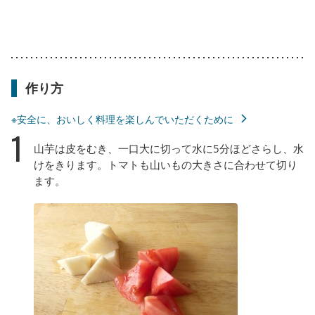
作り方
※安全に、おいしく料理を楽しんでいただくために
1
山芋は皮をむき、一口大に切って水に5分ほどさらし、水
けをきります。トマトも山いもの大きさに合わせて切り
ます。