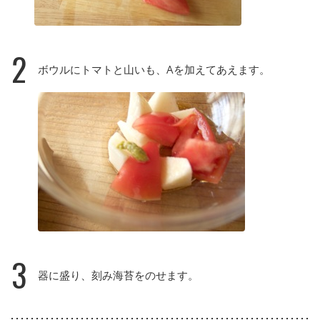
2
ボウルにトマトと山いも、Aを加えてあえます。
3
器に盛り、刻み海苔をのせます。