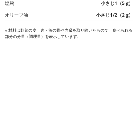
塩麹
小さじ1（5 g）
オリーブ油
小さじ1/2（2 g）
※ 材料は野菜の皮、肉・魚の骨や内臓を取り除いたもので、食べられる
部分の分量（調理量）を表示しています。