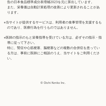
告の日本食品標準成分表増補2023を元に算出しています。
また、栄養価は自動計算処理の改善により更新されることがあ
ります。
※当サイトが提供するサービスは、利用者の食事管理を支援するも
のであり、医療行為を行うものではありません。
※医師の指示のもと栄養指導を受けている方は、必ずその指示・指
導に従って下さい。
特に、腎症や心筋梗塞、脳梗塞などの複数の合併症を患ってい
る方は、事前に医師にご相談のうえ、当サイトをご利用くださ
い。
© Oishi Kenko Inc.