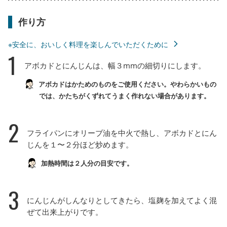
作り方
※安全に、おいしく料理を楽しんでいただくために
1
アボカドとにんじんは、幅３mmの細切りにします。
アボカドはかためのものをご使用ください。やわらかいもの
では、かたちがくずれてうまく作れない場合があります。
2
フライパンにオリーブ油を中火で熱し、アボカドとにん
じんを１〜２分ほど炒めます。
加熱時間は２人分の目安です。
3
にんじんがしんなりとしてきたら、塩麹を加えてよく混
ぜて出来上がりです。