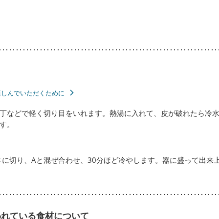
楽しんでいただくために
丁などで軽く切り目をいれます。熱湯に入れて、皮が破れたら冷
す。
さに切り、Aと混ぜ合わせ、30分ほど冷やします。器に盛って出来
われている食材について