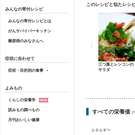
このレシピと似たレシ
みんなの寄付レシピ
みんなの寄付レシピとは
がんサバイバーキッチン
糖尿病のみなさんへ
症状に合わせて
三つ葉とレンコンの
サラダ
症状・目的別の食事
よみもの
くらしの栄養学
読みもの調べもの
すべての栄養価
(
月刊おいしい健康
エネルギー