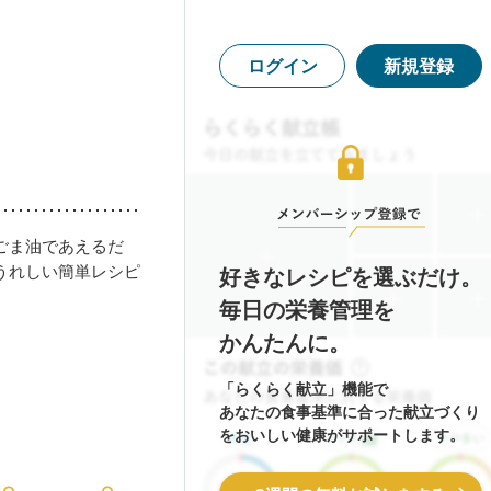
ログイン
新規登録
ごま油であえるだ
うれしい簡単レシピ
好きなレシピを選ぶだけ。
毎日の栄養管理を
かんたんに。
「らくらく献立」機能で
あなたの食事基準に合った献立づくり
をおいしい健康がサポートします。