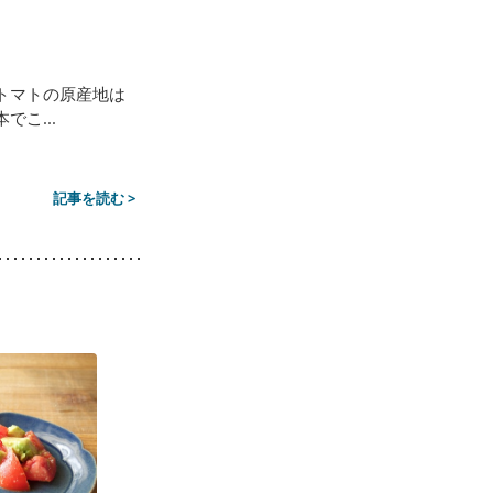
トマトの原産地は
こ...
記事を読む >