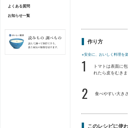
よくある質問
お知らせ一覧
作り方
※安全に、おいしく料理を
1
トマトは表面に包
れたら皮をむきま
2
食べやすい大き
このレシピに使