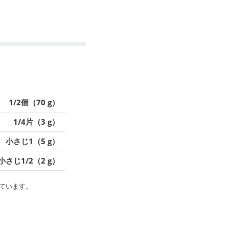
1/2個（70 g）
1/4片（3 g）
小さじ1（5 g）
小さじ1/2（2 g）
ています。