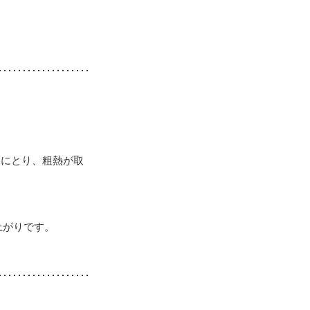
水にとり、粗熱が取
上がりです。