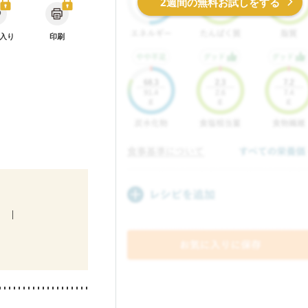
2週間の無料お試しをする
入り
印刷
）