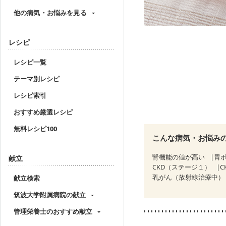
他の病気・お悩みを見る
レシピ
レシピ一覧
テーマ別レシピ
レシピ索引
おすすめ厳選レシピ
無料レシピ100
こんな病気・お悩み
腎機能の値が高い
胃
献立
CKD（ステージ１）
C
乳がん（放射線治療中）
献立検索
筑波大学附属病院の献立
管理栄養士のおすすめ献立