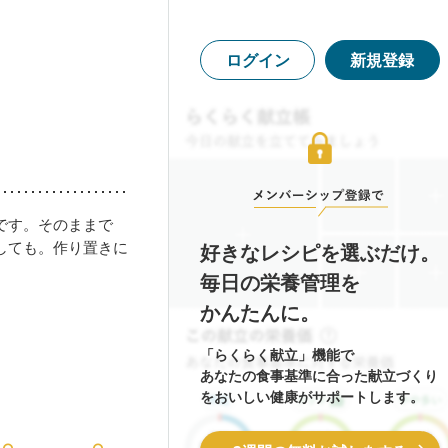
ログイン
新規登録
です。そのままで
しても。作り置きに
好きなレシピを選ぶだけ。
毎日の栄養管理を
かんたんに。
「らくらく献立」機能で
あなたの食事基準に合った献立づくり
をおいしい健康がサポートします。