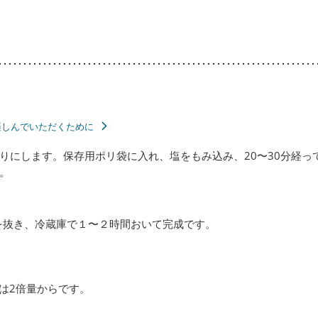
楽しんでいただくために
りにします。保存用ポリ袋に入れ、塩をもみ込み、20〜30分経っ
。
を抜き、冷蔵庫で１〜２時間おいて完成です。
は2倍量からです。