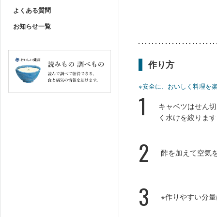
よくある質問
お知らせ一覧
作り方
※安全に、おいしく料理を
1
キャベツはせん切
く水けを絞ります
2
酢を加えて空気
3
※作りやすい分量