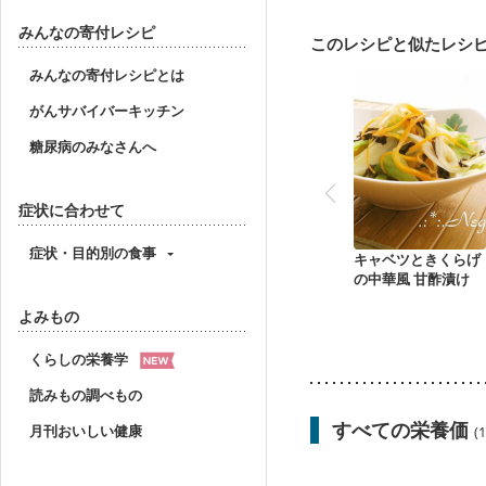
大腸がん治療を終えた方
味の感じ方が変わった
みんなの寄付レシピ
このレシピと似たレシ
妊婦健診・血圧が気にな
産後（母乳）
産後（
みんなの寄付レシピとは
更年期
がんサバイバーキッチン
糖尿病のみなさんへ
症状に合わせて
症状・目的別の食事
キャベツときくらげ
の中華風 甘酢漬け
よみもの
くらしの栄養学
読みもの調べもの
すべての栄養価
月刊おいしい健康
(