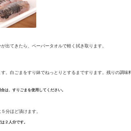
分が出てきたら、ペーパータオルで軽く拭き取ります。
ます。白ごまをすり鉢でねっとりとするまですります。残りの調味
場合は、すりごまを使用してください。
に５分ほど漬けます。
安は２人分です。