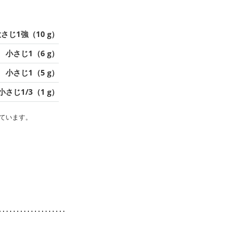
さじ1強（10 g）
小さじ1（6 g）
小さじ1（5 g）
小さじ1/3（1 g）
ています。