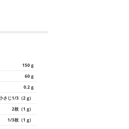
150 g
60 g
0.2 g
小さじ1/3（2 g）
2枚（1 g）
1/3枚（1 g）