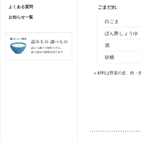
よくある質問
ごまだれ
お知らせ一覧
白ごま
ぽん酢しょうゆ
酒
砂糖
※ 材料は野菜の皮、肉