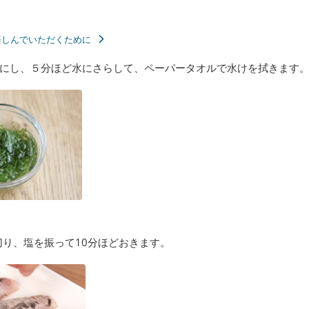
楽しんでいただくために
にし、５分ほど水にさらして、ペーパータオルで水けを拭きます
切り、塩を振って10分ほどおきます。