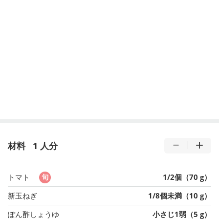
材料
1 人分
トマト
1/2個（70 g）
新玉ねぎ
1/8個未満（10 g）
ぽん酢しょうゆ
小さじ1弱（5 g）