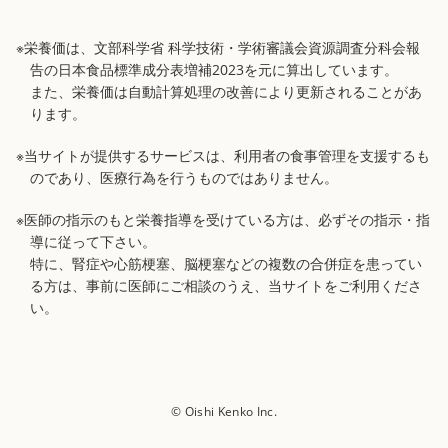
※栄養価は、文部科学省 科学技術・学術審議会資源調査分科会報
告の日本食品標準成分表増補2023を元に算出しています。
また、栄養価は自動計算処理の改善により更新されることがあ
ります。
※当サイトが提供するサービスは、利用者の食事管理を支援するも
のであり、医療行為を行うものではありません。
※医師の指示のもと栄養指導を受けている方は、必ずその指示・指
導に従って下さい。
特に、腎症や心筋梗塞、脳梗塞などの複数の合併症を患ってい
る方は、事前に医師にご相談のうえ、当サイトをご利用くださ
い。
© Oishi Kenko Inc.