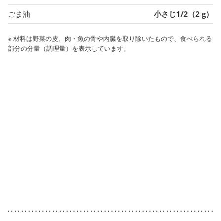
ごま油
小さじ1/2（2 g）
※ 材料は野菜の皮、肉・魚の骨や内臓を取り除いたもので、食べられる
部分の分量（調理量）を表示しています。