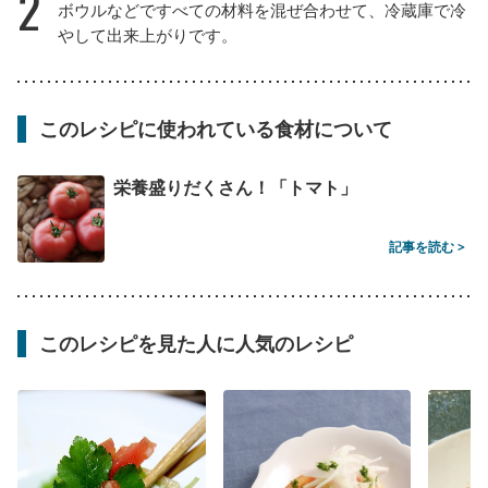
2
ボウルなどですべての材料を混ぜ合わせて、冷蔵庫で冷
やして出来上がりです。
このレシピに使われている食材について
栄養盛りだくさん！「トマト」
記事を読む >
このレシピを見た人に人気のレシピ