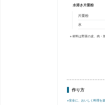
水溶き片栗粉
片栗粉
水
※ 材料は野菜の皮、肉
作り方
※安全に、おいしく料理を