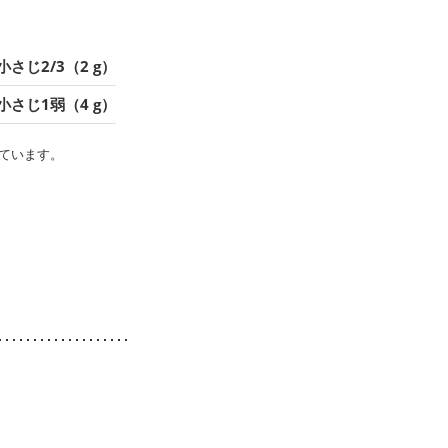
小さじ2/3（2 g）
小さじ1弱（4 g）
ています。