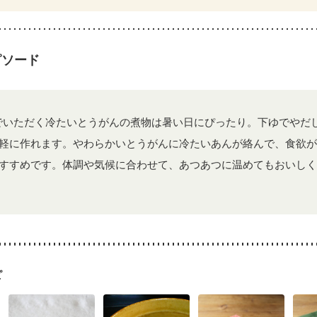
混合栄養）
産後（ミルク）
関節リウマチ
更年期
ピソード
でいただく冷たいとうがんの煮物は暑い日にぴったり。下ゆでやだ
軽に作れます。やわらかいとうがんに冷たいあんが絡んで、食欲が
すすめです。体調や気候に合わせて、あつあつに温めてもおいしく
ピ