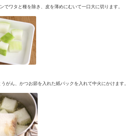
ンでワタと種を除き、皮を薄めにむいて一口大に切ります。
とうがん、かつお節を入れた紙パックを入れて中火にかけます。