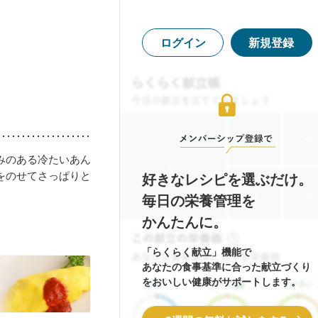
ログイン
新規登録
みのある冷たいあん
をのせてさっぱりと
好きなレシピを選ぶだけ。
毎日の栄養管理を
かんたんに。
「らくらく献立」機能で
あなたの食事基準に合った献立づくり
をおいしい健康がサポートします。