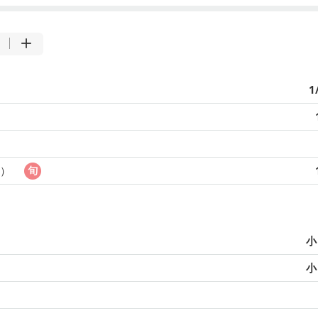
1
し）
小
小