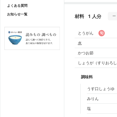
よくある質問
お知らせ一覧
材料
1 人分
とうがん
水
かつお節
しょうが（すりおろ
調味料
うす口しょうゆ
みりん
塩