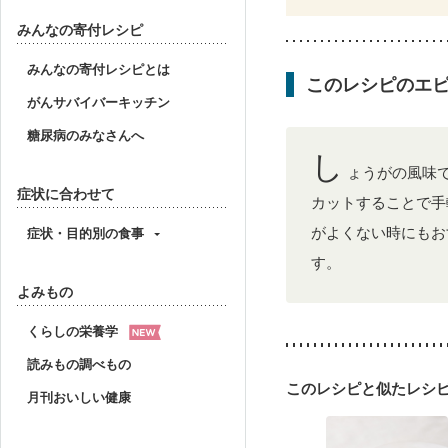
産後（母乳）
産後（
みんなの寄付レシピ
みんなの寄付レシピとは
このレシピのエ
がんサバイバーキッチン
糖尿病のみなさんへ
し
ょうがの風味
症状に合わせて
カットすることで手
症状・目的別の食事
がよくない時にもお
す。
よみもの
くらしの栄養学
読みもの調べもの
このレシピと似たレシ
月刊おいしい健康