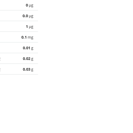
0
µg
0.0
µg
1
µg
0.1
mg
0.01
g
酸
0.02
g
酸
0.03
g