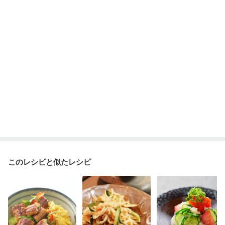
ニキビ・肌荒れ
更年期
このレシピと似たレシピ