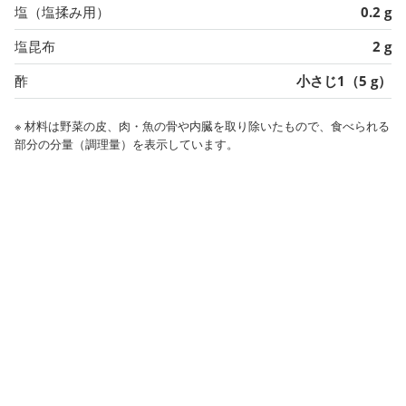
塩（塩揉み用）
0.2 g
塩昆布
2 g
酢
小さじ1（5 g）
※ 材料は野菜の皮、肉・魚の骨や内臓を取り除いたもので、食べられる
部分の分量（調理量）を表示しています。