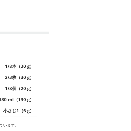
1/8本（30 g）
2/3枚（30 g）
1/8個（20 g）
130 ml（130 g）
小さじ1（6 g）
ています。