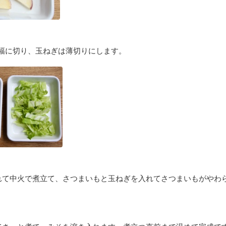
m幅に切り、玉ねぎは薄切りにします。
れて中火で煮立て、さつまいもと玉ねぎを入れてさつまいもがやわ