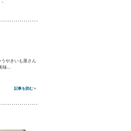
す。
いうやきいも屋さん
...
記事を読む >