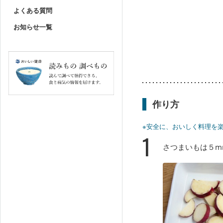
よくある質問
お知らせ一覧
作り方
※安全に、おいしく料理を
1
さつまいもは５m