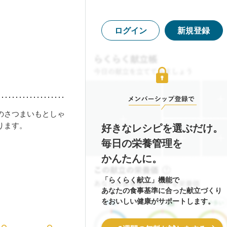
ログイン
新規登録
のさつまいもとしゃ
ります。
好きなレシピを選ぶだけ。
毎日の栄養管理を
かんたんに。
「らくらく献立」機能で
あなたの食事基準に合った献立づくり
をおいしい健康がサポートします。