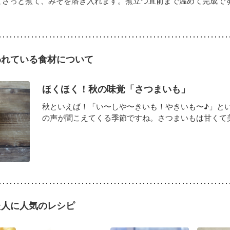
てさっと煮て、みそを溶き入れます。煮立つ直前まで温めて完成で
われている食材について
ほくほく！秋の味覚「さつまいも」
秋といえば！「い〜しや〜きいも！やきいも〜♪」と
の声が聞こえてくる季節ですね。さつまいもは甘くて美味
た人に人気のレシピ