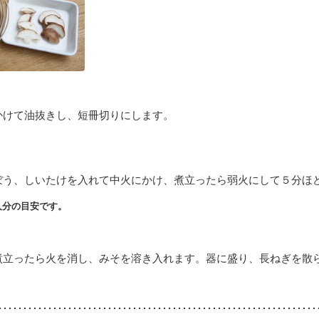
かけて油抜きし、短冊切りにします。
ぼう、しいたけを入れて中火にかけ、煮立ったら弱火にして５分ほ
人分の目安です。
煮立ったら火を消し、みそを溶き入れます。器に盛り、長ねぎを散