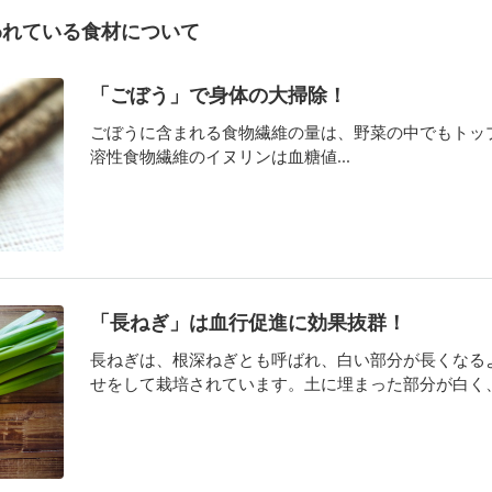
われている食材について
「ごぼう」で身体の大掃除！
ごぼうに含まれる食物繊維の量は、野菜の中でもトッ
溶性食物繊維のイヌリンは血糖値...
「長ねぎ」は血行促進に効果抜群！
長ねぎは、根深ねぎとも呼ばれ、白い部分が長くなる
せをして栽培されています。土に埋まった部分が白く、外