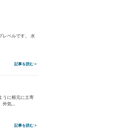
プレベルです。 水
記事を読む >
ように根元に土寄
気...
記事を読む >