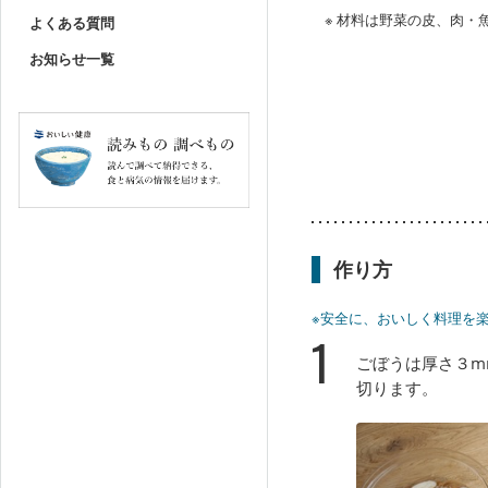
※ 材料は野菜の皮、肉
よくある質問
お知らせ一覧
作り方
※安全に、おいしく料理を
1
ごぼうは厚さ３m
切ります。