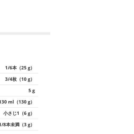
1/6本（25 g）
3/4枚（10 g）
5 g
130 ml（130 g）
小さじ1（6 g）
1/8本未満（3 g）