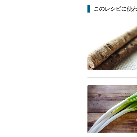
このレシピに使