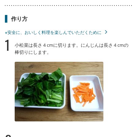
作り方
※安全に、おいしく料理を楽しんでいただくために
1
小松菜は長さ４cmに切ります。にんじんは長さ４cmの
棒切りにします。