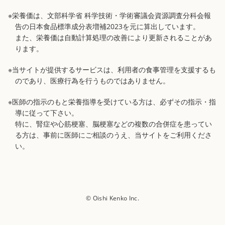
※栄養価は、文部科学省 科学技術・学術審議会資源調査分科会報
告の日本食品標準成分表増補2023を元に算出しています。
また、栄養価は自動計算処理の改善により更新されることがあ
ります。
※当サイトが提供するサービスは、利用者の食事管理を支援するも
のであり、医療行為を行うものではありません。
※医師の指示のもと栄養指導を受けている方は、必ずその指示・指
導に従って下さい。
特に、腎症や心筋梗塞、脳梗塞などの複数の合併症を患ってい
る方は、事前に医師にご相談のうえ、当サイトをご利用くださ
い。
© Oishi Kenko Inc.