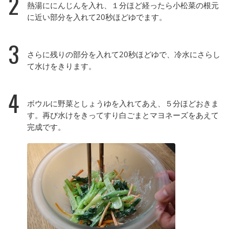
2
熱湯ににんじんを入れ、１分ほど経ったら小松菜の根元
に近い部分を入れて20秒ほどゆでます。
3
さらに残りの部分を入れて20秒ほどゆで、冷水にさらし
て水けをきります。
4
ボウルに野菜としょうゆを入れてあえ、５分ほどおきま
す。再び水けをきってすり白ごまとマヨネーズをあえて
完成です。