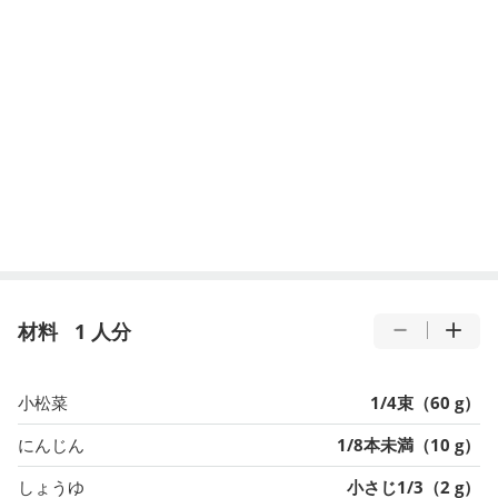
材料
1 人分
小松菜
1/4束（60 g）
にんじん
1/8本未満（10 g）
しょうゆ
小さじ1/3（2 g）