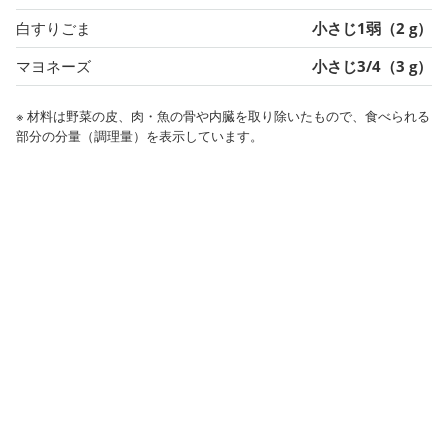
白すりごま
小さじ1弱（2 g）
マヨネーズ
小さじ3/4（3 g）
※ 材料は野菜の皮、肉・魚の骨や内臓を取り除いたもので、食べられる
部分の分量（調理量）を表示しています。