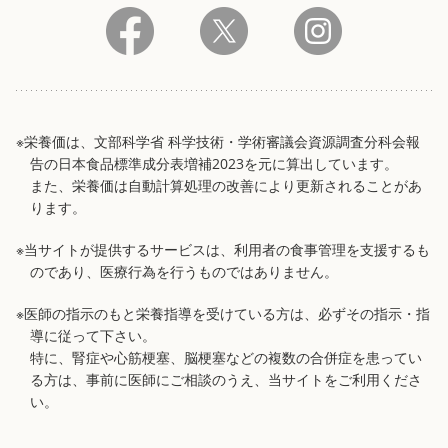
※栄養価は、文部科学省 科学技術・学術審議会資源調査分科会報
告の日本食品標準成分表増補2023を元に算出しています。
また、栄養価は自動計算処理の改善により更新されることがあ
ります。
※当サイトが提供するサービスは、利用者の食事管理を支援するも
のであり、医療行為を行うものではありません。
※医師の指示のもと栄養指導を受けている方は、必ずその指示・指
導に従って下さい。
特に、腎症や心筋梗塞、脳梗塞などの複数の合併症を患ってい
る方は、事前に医師にご相談のうえ、当サイトをご利用くださ
い。