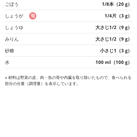
ごぼう
1/8本（20 g）
しょうが
1/4片（3 g）
しょうゆ
大さじ1/2（9 g）
みりん
大さじ1/2（9 g）
砂糖
小さじ1（3 g）
水
100 ml（100 g）
※ 材料は野菜の皮、肉・魚の骨や内臓を取り除いたもので、食べられる
部分の分量（調理量）を表示しています。