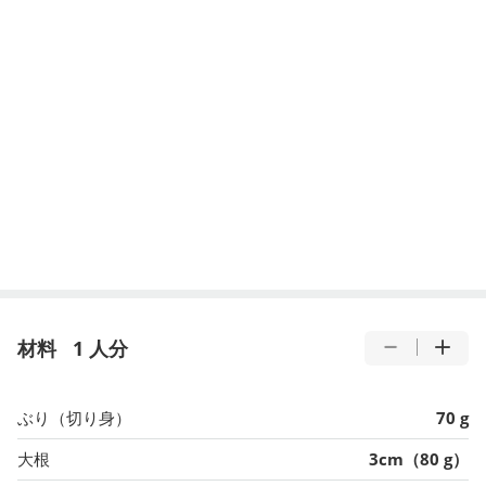
材料
1 人分
ぶり（切り身）
70 g
大根
3cm（80 g）