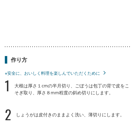
作り方
※安全に、おいしく料理を楽しんでいただくために
1
大根は厚さ１cmの半月切り、ごぼうは包丁の背で皮をこ
そぎ取り、厚さ８mm程度の斜め切りにします。
2
しょうがは皮付きのままよく洗い、薄切りにします。