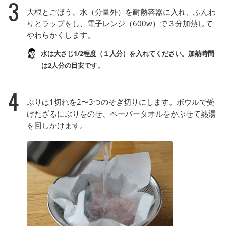
3
大根とごぼう、水（分量外）を耐熱容器に入れ、ふんわ
りとラップをし、電子レンジ（600w）で３分加熱して
やわらかくします。
水は大さじ1/2程度（１人分）を入れてください。加熱時間
は2人分の目安です。
4
ぶりは1切れを2〜3つのそぎ切りにします。ボウルで受
けたざるにぶりをのせ、ペーパータオルをかぶせて熱湯
を回しかけます。