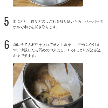
5
水にとり、血などのよごれを取り除いたら、ペーパータ
オルで水けを拭き取ります。
6
鍋に全ての材料を入れて落とし蓋をし、中火にかけま
す。沸騰したら弱めの中火にし、15分ほど味が染み込
むまで煮ます。