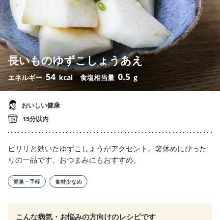
長いものゆずこしょうあえ
54
0.5
エネルギー
kcal
食塩相当量
g
おいしい健康
15分以内
ピリリと効いたゆずこしょうがアクセント。箸休めにぴった
りの一品です。おつまみにもおすすめ。
簡単・手軽
食材少なめ
こんな病気・お悩みの方向けのレシピです