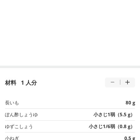
材料
1 人分
長いも
80 g
ぽん酢しょうゆ
小さじ1弱（5.5 g）
ゆずこしょう
小さじ1/6弱（0.8 g）
小ねぎ
0.5 g