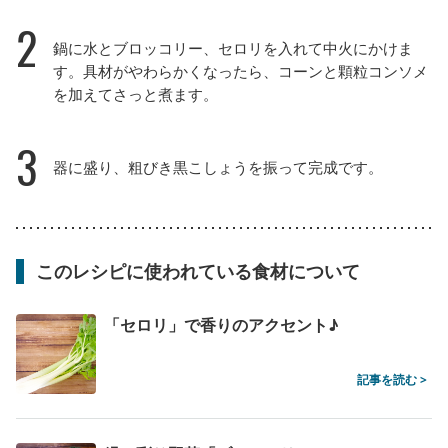
2
鍋に水とブロッコリー、セロリを入れて中火にかけま
す。具材がやわらかくなったら、コーンと顆粒コンソメ
を加えてさっと煮ます。
3
器に盛り、粗びき黒こしょうを振って完成です。
このレシピに使われている食材について
「セロリ」で香りのアクセント♪
記事を読む >