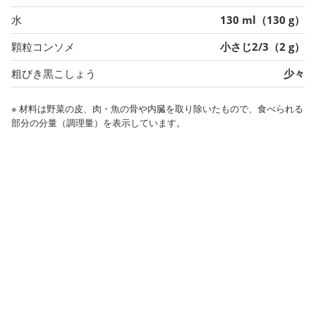
水
130 ml（130 g）
顆粒コンソメ
小さじ2/3（2 g）
粗びき黒こしょう
少々
※ 材料は野菜の皮、肉・魚の骨や内臓を取り除いたもので、食べられる
部分の分量（調理量）を表示しています。