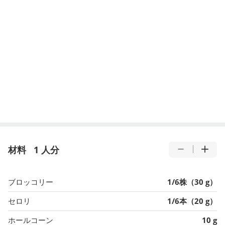
材料
1 人分
ブロッコリー
1/6株（30 g）
セロリ
1/6本（20 g）
ホールコーン
10 g