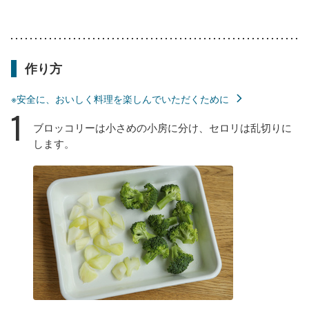
作り方
※安全に、おいしく料理を楽しんでいただくために
1
ブロッコリーは小さめの小房に分け、セロリは乱切りに
します。