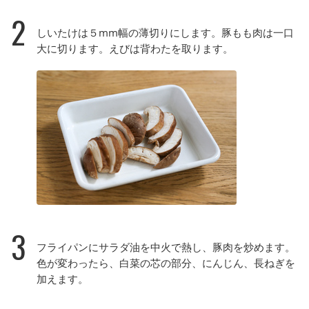
2
しいたけは５mm幅の薄切りにします。豚もも肉は一口
大に切ります。えびは背わたを取ります。
3
フライパンにサラダ油を中火で熱し、豚肉を炒めます。
色が変わったら、白菜の芯の部分、にんじん、長ねぎを
加えます。