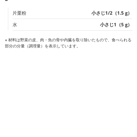
片栗粉
小さじ1/2（1.5 g）
水
小さじ1（5 g）
※ 材料は野菜の皮、肉・魚の骨や内臓を取り除いたもので、食べられる
部分の分量（調理量）を表示しています。