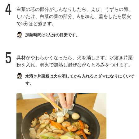
4
白菜の芯の部分がしんなりしたら、えび、うずらの卵、
しいたけ、白菜の葉の部分、Aを加え、蓋をしたら弱火
で5分ほど煮ます。
加熱時間は2人分の目安です。
5
具材がやわらかくなったら、火を消します。水溶き片栗
粉を入れ、弱火で加熱し混ぜながらとろみをつけます。
水溶き片栗粉は火を消してから入れるとダマになりにくいで
す。