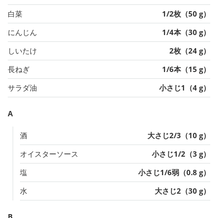
白菜
1/2枚（50 g）
にんじん
1/4本（30 g）
しいたけ
2枚（24 g）
長ねぎ
1/6本（15 g）
サラダ油
小さじ1（4 g）
A
酒
大さじ2/3（10 g）
オイスターソース
小さじ1/2（3 g）
塩
小さじ1/6弱（0.8 g）
水
大さじ2（30 g）
B