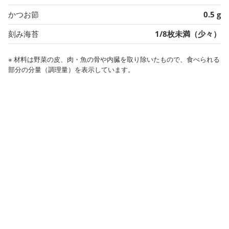
かつお節
0.5 g
刻み海苔
1/8枚未満（少々）
※ 材料は野菜の皮、肉・魚の骨や内臓を取り除いたもので、食べられる
部分の分量（調理量）を表示しています。