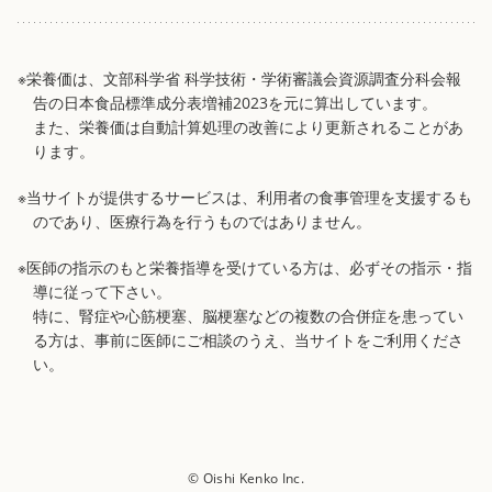
※栄養価は、文部科学省 科学技術・学術審議会資源調査分科会報
告の日本食品標準成分表増補2023を元に算出しています。
また、栄養価は自動計算処理の改善により更新されることがあ
ります。
※当サイトが提供するサービスは、利用者の食事管理を支援するも
のであり、医療行為を行うものではありません。
※医師の指示のもと栄養指導を受けている方は、必ずその指示・指
導に従って下さい。
特に、腎症や心筋梗塞、脳梗塞などの複数の合併症を患ってい
る方は、事前に医師にご相談のうえ、当サイトをご利用くださ
い。
© Oishi Kenko Inc.