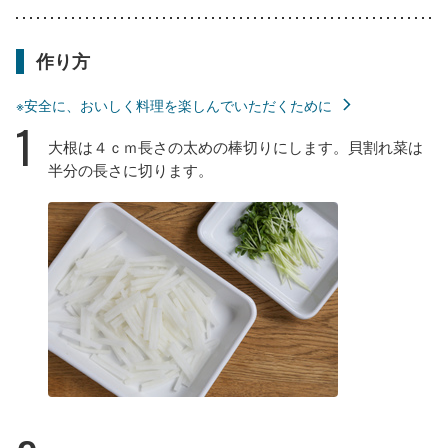
作り方
※安全に、おいしく料理を楽しんでいただくために
1
大根は４ｃｍ長さの太めの棒切りにします。貝割れ菜は
半分の長さに切ります。