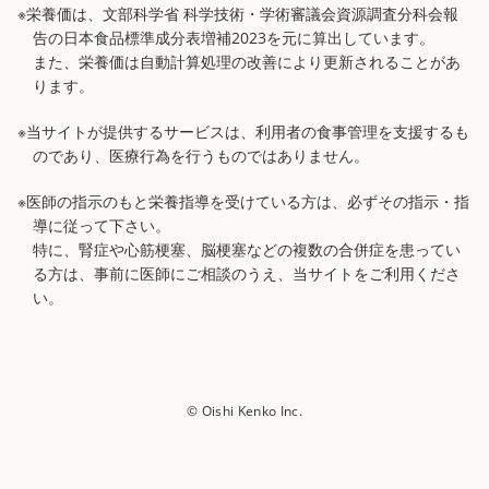
※栄養価は、文部科学省 科学技術・学術審議会資源調査分科会報
告の日本食品標準成分表増補2023を元に算出しています。
また、栄養価は自動計算処理の改善により更新されることがあ
ります。
※当サイトが提供するサービスは、利用者の食事管理を支援するも
のであり、医療行為を行うものではありません。
※医師の指示のもと栄養指導を受けている方は、必ずその指示・指
導に従って下さい。
特に、腎症や心筋梗塞、脳梗塞などの複数の合併症を患ってい
る方は、事前に医師にご相談のうえ、当サイトをご利用くださ
い。
© Oishi Kenko Inc.