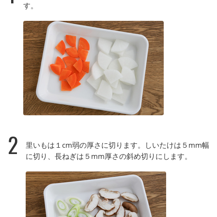
す。
2
里いもは１cm弱の厚さに切ります。しいたけは５mm幅
に切り、長ねぎは５mm厚さの斜め切りにします。