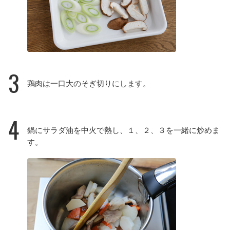
3
鶏肉は一口大のそぎ切りにします。
4
鍋にサラダ油を中火で熱し、１、２、３を一緒に炒めま
す。