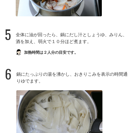
5
全体に油が回ったら、鍋にだし汁としょうゆ、みりん、
酒を加え、弱火で１０分ほど煮ます。
加熱時間は２人分の目安です。
6
鍋にたっぷりの湯を沸かし、おきりこみを表示の時間通
りゆでます。