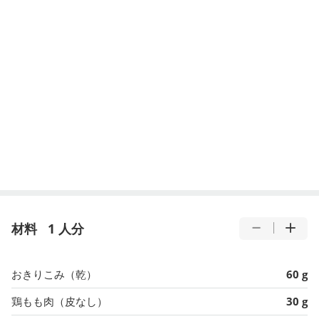
材料
1 人分
おきりこみ（乾）
60 g
鶏もも肉（皮なし）
30 g