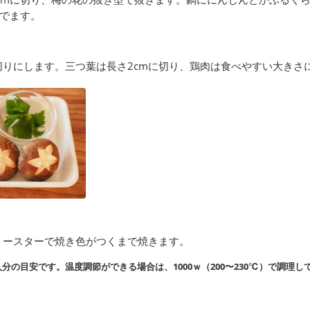
でます。
切りにします。三つ葉は長さ2cmに切り、鶏肉は食べやすい大きさ
トースターで焼き色がつくまで焼きます。
分の目安です。温度調節ができる場合は、1000ｗ（200〜230℃）で調理し