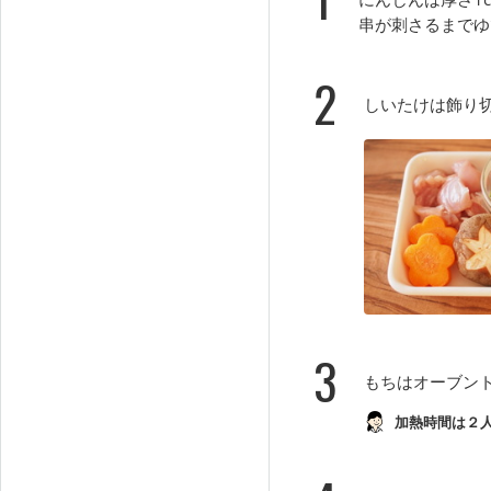
串が刺さるまでゆ
2
しいたけは飾り
3
もちはオーブン
加熱時間は２人