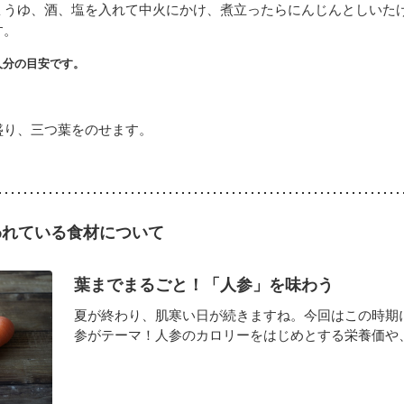
ょうゆ、酒、塩を入れて中火にかけ、煮立ったらにんじんとしいた
す。
人分の目安です。
盛り、三つ葉をのせます。
われている食材について
葉までまるごと！「人参」を味わう
夏が終わり、肌寒い日が続きますね。今回はこの時期
参がテーマ！人参のカロリーをはじめとする栄養価や、葉