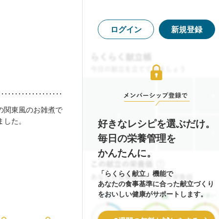
ログイン
新規登録
の関東風のお雑煮で
ました。
好きなレシピを選ぶだけ。
毎日の栄養管理を
かんたんに。
「らくらく献立」機能で
あなたの食事基準に合った献立づくり
をおいしい健康がサポートします。