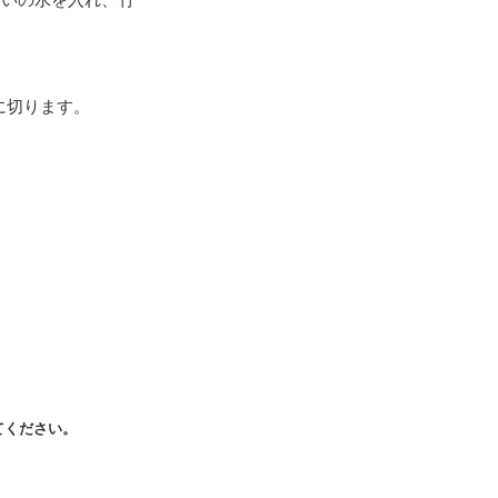
に切ります。
てください。