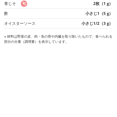
青じそ
2枚（1 g）
酢
小さじ1（5 g）
オイスターソース
小さじ1/2（3 g）
※ 材料は野菜の皮、肉・魚の骨や内臓を取り除いたもので、食べられる
部分の分量（調理量）を表示しています。