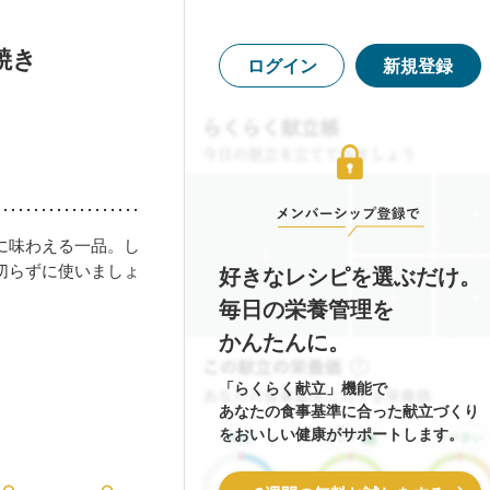
焼き
ログイン
新規登録
に味わえる一品。し
切らずに使いましょ
好きなレシピを選ぶだけ。
毎日の栄養管理を
かんたんに。
「らくらく献立」機能で
あなたの食事基準に合った献立づくり
をおいしい健康がサポートします。