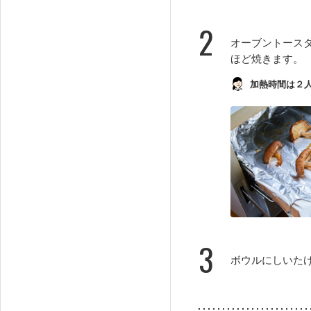
2
オーブントース
ほど焼きます。
加熱時間は２
3
ボウルにしいた