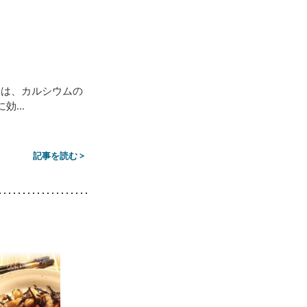
Dは、カルシウムの
...
記事を読む >