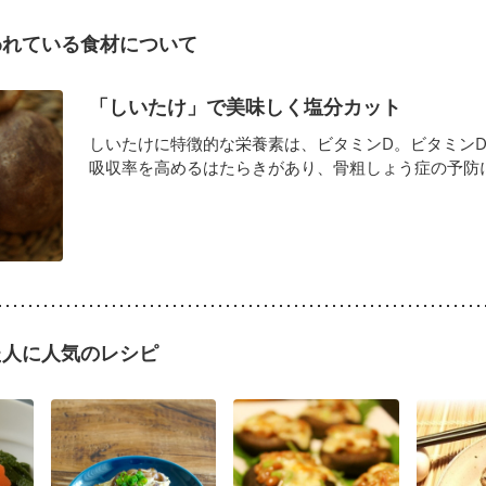
われている食材について
「しいたけ」で美味しく塩分カット
しいたけに特徴的な栄養素は、ビタミンD。ビタミン
吸収率を高めるはたらきがあり、骨粗しょう症の予防に効
た人に人気のレシピ