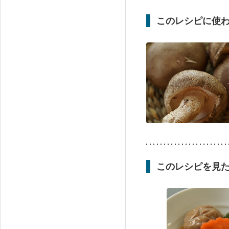
このレシピに使
このレシピを見