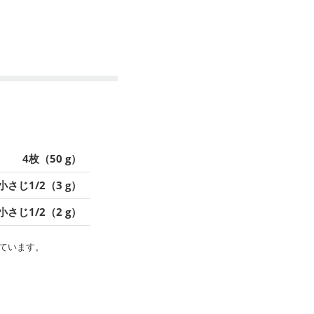
4枚（50 g）
小さじ1/2（3 g）
小さじ1/2（2 g）
ています。