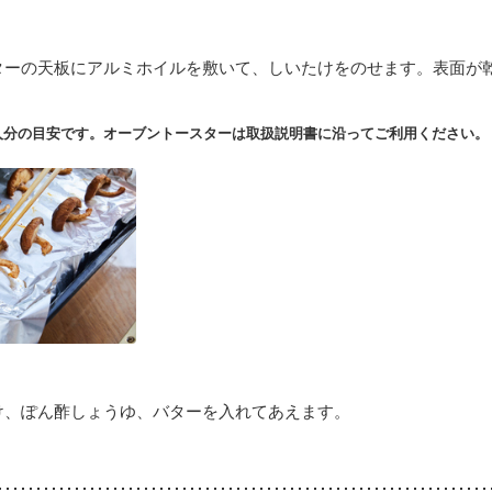
ターの天板にアルミホイルを敷いて、しいたけをのせます。表面が
人分の目安です。オーブントースターは取扱説明書に沿ってご利用ください。
け、ぽん酢しょうゆ、バターを入れてあえます。