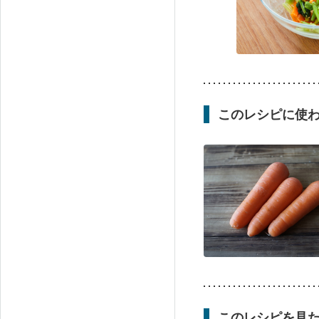
このレシピに使
このレシピを見