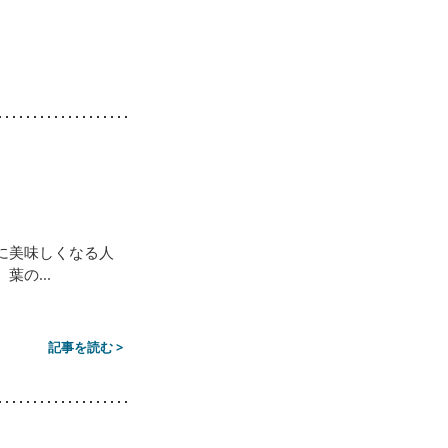
に美味しくなる人
の...
記事を読む >