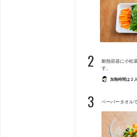
2
耐熱容器に小松
す。
加熱時間は２
3
ペーパータオル