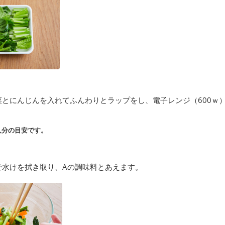
菜とにんじんを入れてふんわりとラップをし、電子レンジ（600ｗ
人分の目安です。
で水けを拭き取り、Aの調味料とあえます。