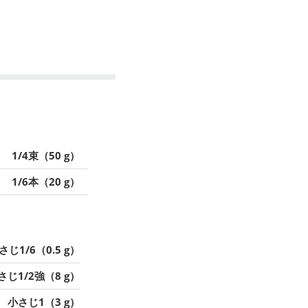
1/4束（50 g）
1/6本（20 g）
さじ1/6（0.5 g）
さじ1/2強（8 g）
小さじ1（3 g）