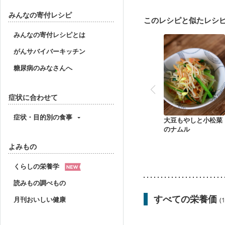
骨粗しょう症
関節リ
みんなの寄付レシピ
このレシピと似たレシ
みんなの寄付レシピとは
がんサバイバーキッチン
糖尿病のみなさんへ
症状に合わせて
症状・目的別の食事
大豆もやしと小松菜
のナムル
よみもの
くらしの栄養学
読みもの調べもの
すべての栄養価
月刊おいしい健康
(