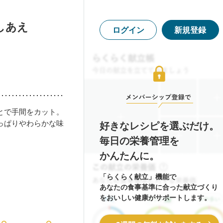
しあえ
ログイン
新規登録
とで手間をカット。
っぱりやわらかな味
好きなレシピを選ぶだけ。
毎日の栄養管理を
かんたんに。
「らくらく献立」機能で
あなたの食事基準に合った献立づくり
をおいしい健康がサポートします。