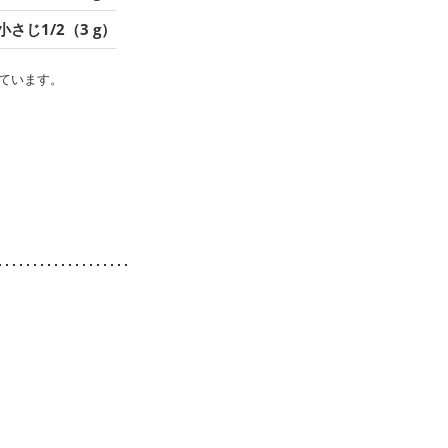
小さじ1/2（3 g）
ています。