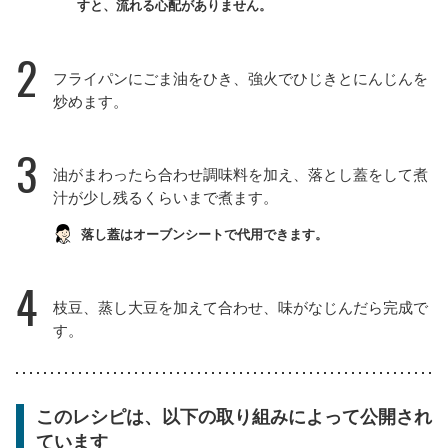
すと、流れる心配がありません。
2
フライパンにごま油をひき、強火でひじきとにんじんを
炒めます。
3
油がまわったら合わせ調味料を加え、落とし蓋をして煮
汁が少し残るくらいまで煮ます。
落し蓋はオーブンシートで代用できます。
4
枝豆、蒸し大豆を加えて合わせ、味がなじんだら完成で
す。
このレシピは、以下の取り組みによって公開され
ています