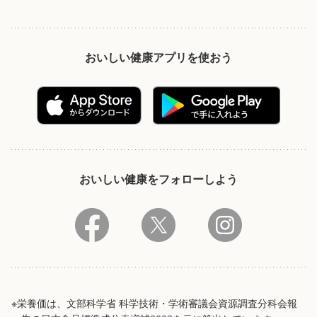
おいしい健康アプリを使おう
おいしい健康をフォローしよう
※栄養価は、文部科学省 科学技術・学術審議会資源調査分科会報