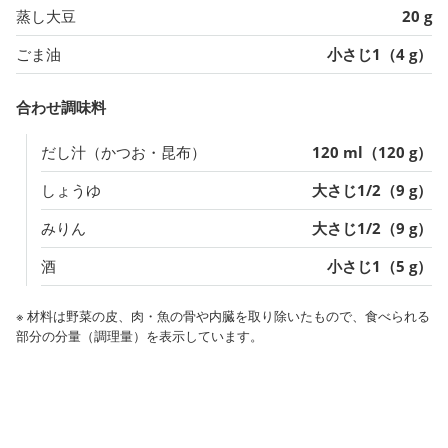
蒸し大豆
20 g
ごま油
小さじ1（4 g）
合わせ調味料
だし汁（かつお・昆布）
120 ml（120 g）
しょうゆ
大さじ1/2（9 g）
みりん
大さじ1/2（9 g）
酒
小さじ1（5 g）
※ 材料は野菜の皮、肉・魚の骨や内臓を取り除いたもので、食べられる
部分の分量（調理量）を表示しています。