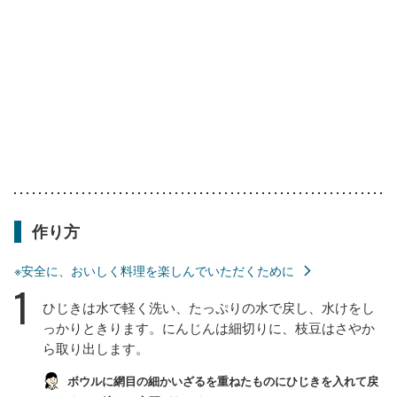
作り方
※安全に、おいしく料理を楽しんでいただくために
1
ひじきは水で軽く洗い、たっぷりの水で戻し、水けをし
っかりときります。にんじんは細切りに、枝豆はさやか
ら取り出します。
ボウルに網目の細かいざるを重ねたものにひじきを入れて戻