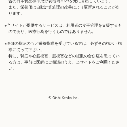
告の日本食品標準成分表増補2023を元に算出しています。
また、栄養価は自動計算処理の改善により更新されることがあ
ります。
※当サイトが提供するサービスは、利用者の食事管理を支援するも
のであり、医療行為を行うものではありません。
※医師の指示のもと栄養指導を受けている方は、必ずその指示・指
導に従って下さい。
特に、腎症や心筋梗塞、脳梗塞などの複数の合併症を患ってい
る方は、事前に医師にご相談のうえ、当サイトをご利用くださ
い。
© Oishi Kenko Inc.