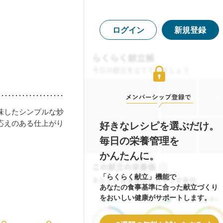
ログイン
新規登録
味したシンプルな炒
応えのある仕上がり
好きなレシピを選ぶだけ。
毎日の栄養管理を
かんたんに。
「らくらく献立」機能で
あなたの食事基準に合った献立づくり
をおいしい健康がサポートします。