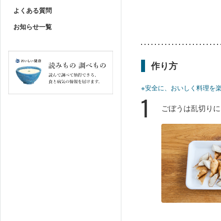
よくある質問
お知らせ一覧
作り方
※安全に、おいしく料理を
1
ごぼうは乱切りに