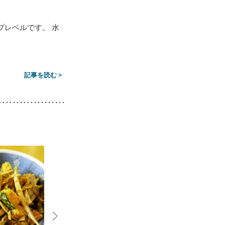
プレベルです。 水
記事を読む >