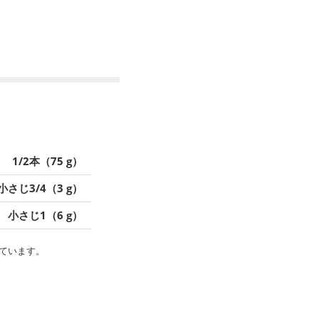
1/2本（75 g）
小さじ3/4（3 g）
小さじ1（6 g）
ています。