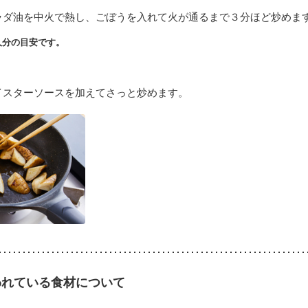
ラダ油を中火で熱し、ごぼうを入れて火が通るまで３分ほど炒めま
人分の目安です。
イスターソースを加えてさっと炒めます。
われている食材について