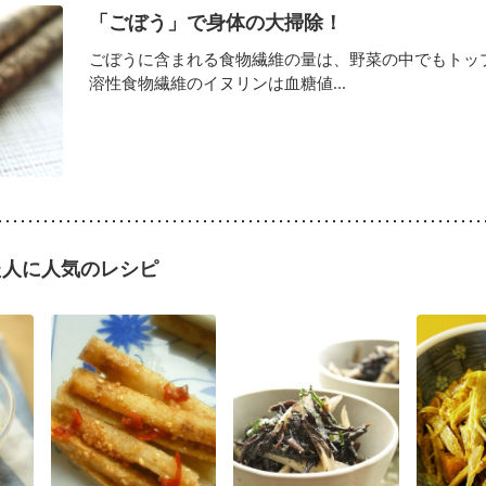
「ごぼう」で身体の大掃除！
ごぼうに含まれる食物繊維の量は、野菜の中でもトッ
溶性食物繊維のイヌリンは血糖値...
た人に人気のレシピ