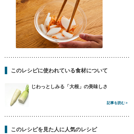
このレシピに使われている食材について
じわっとしみる「大根」の美味しさ
記事を読む >
このレシピを見た人に人気のレシピ