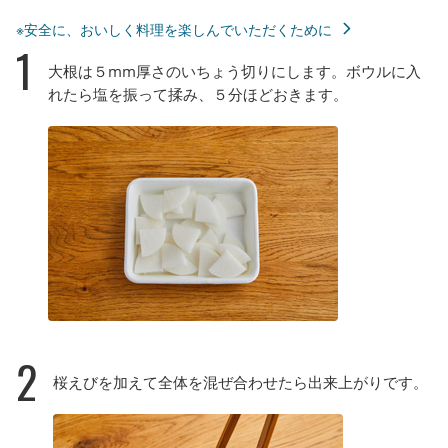
※安全に、おいしく料理を楽しんでいただくために
1
大根は５mm厚さのいちょう切りにします。ボウルに入
れたら塩を振って揉み、５分ほどおきます。
2
桜えびを加えて全体を混ぜ合わせたら出来上がりです。