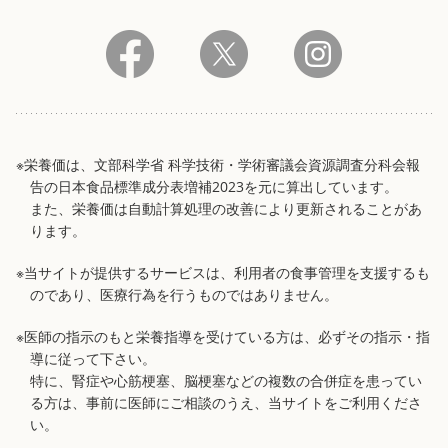
※栄養価は、文部科学省 科学技術・学術審議会資源調査分科会報
告の日本食品標準成分表増補2023を元に算出しています。
また、栄養価は自動計算処理の改善により更新されることがあ
ります。
※当サイトが提供するサービスは、利用者の食事管理を支援するも
のであり、医療行為を行うものではありません。
※医師の指示のもと栄養指導を受けている方は、必ずその指示・指
導に従って下さい。
特に、腎症や心筋梗塞、脳梗塞などの複数の合併症を患ってい
る方は、事前に医師にご相談のうえ、当サイトをご利用くださ
い。