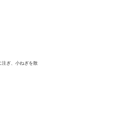
に注ぎ、小ねぎを散