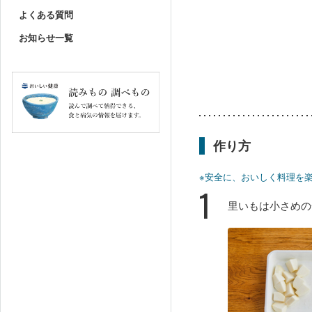
よくある質問
お知らせ一覧
作り方
※安全に、おいしく料理を
1
里いもは小さめの