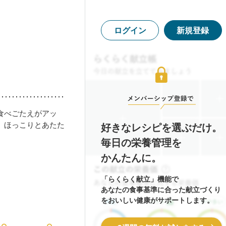
ログイン
新規登録
食べごたえがアッ
、ほっこりとあたた
好きなレシピを選ぶだけ。
毎日の栄養管理を
かんたんに。
「らくらく献立」機能で
あなたの食事基準に合った献立づくり
をおいしい健康がサポートします。