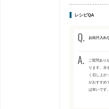
レシピQA
お出汁入れ
ご質問あり
ります。水
く召し上が
がおすすめで
ば幸いです