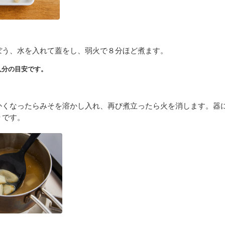
ぼう、水を入れて蓋をし、弱火で８分ほど煮ます。
人分の目安です。
かくなったらみそを溶かし入れ、再び煮立ったら火を消します。器
りです。