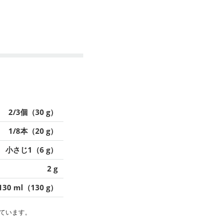
2/3個（30 g）
1/8本（20 g）
小さじ1（6 g）
2 g
130 ml（130 g）
ています。