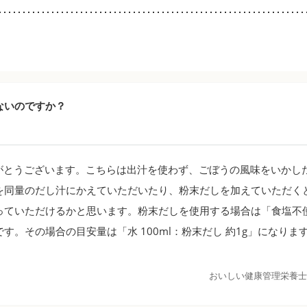
ないのですか？
がとうございます。こちらは出汁を使わず、ごぼうの風味をいかし
を同量のだし汁にかえていただいたり、粉末だしを加えていただく
っていただけるかと思います。粉末だしを使用する場合は「食塩不
す。その場合の目安量は「水 100ml：粉末だし 約1g」になりま
。
おいしい健康管理栄養士