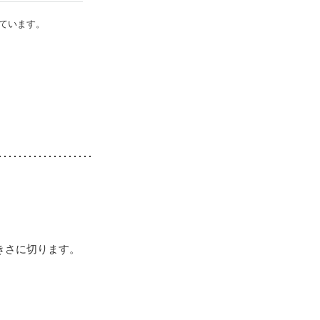
ています。
きさに切ります。