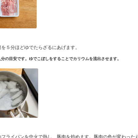
根を５分ほどゆでたらざるにあげます。
人分の目安です。ゆでこぼしをすることでカリウムを流出させます。
のフライパンを中火で熱し、豚肉を炒めます。豚肉の色が変わった