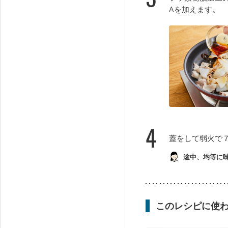
Aを加えます。
4
蓋をして弱火で
途中、均等に
このレシピに使