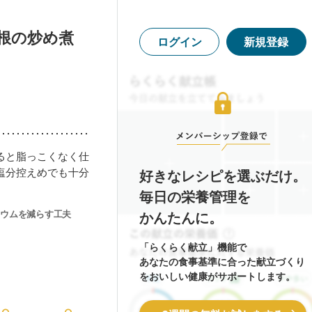
根の炒め煮
ログイン
新規登録
ると脂っこくなく仕
塩分控えめでも十分
好きなレシピを選ぶだけ。
毎日の栄養管理を
ウムを減らす工夫
かんたんに。
「らくらく献立」機能で
あなたの食事基準に合った献立づくり
をおいしい健康がサポートします。