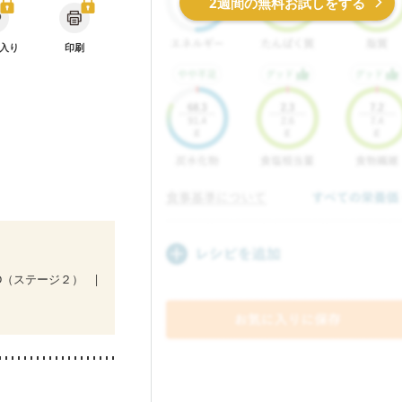
2週間の無料お試しをする
入り
印刷
KD（ステージ２）