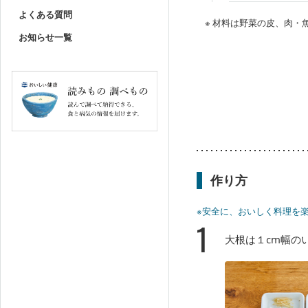
よくある質問
※ 材料は野菜の皮、肉
お知らせ一覧
作り方
※安全に、おいしく料理を
1
大根は１cm幅の