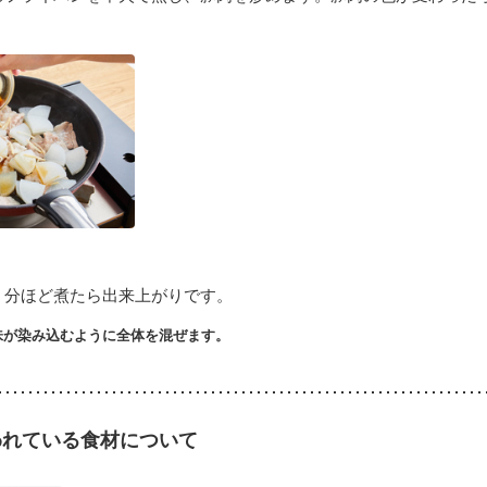
７分ほど煮たら出来上がりです。
味が染み込むように全体を混ぜます。
われている食材について