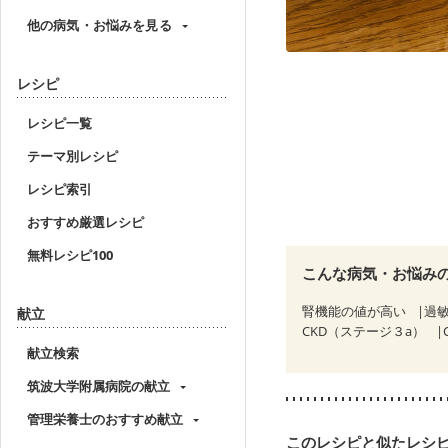
他の病気・お悩みを見る
レシピ
レシピ一覧
テーマ別レシピ
レシピ索引
おすすめ厳選レシピ
無料レシピ100
こんな病気・お悩み
腎機能の値が高い
過敏
献立
CKD（ステージ３a）
献立検索
筑波大学附属病院の献立
管理栄養士のおすすめ献立
このレシピと似たレシ