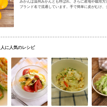
みかんは温州みかんとも呼ばれ、さらに産地や栽培方
ブランド名で流通しています。手で簡単に皮がむけ、ジュ
た人に人気のレシピ