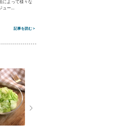
法によって様々な
ー...
記事を読む >