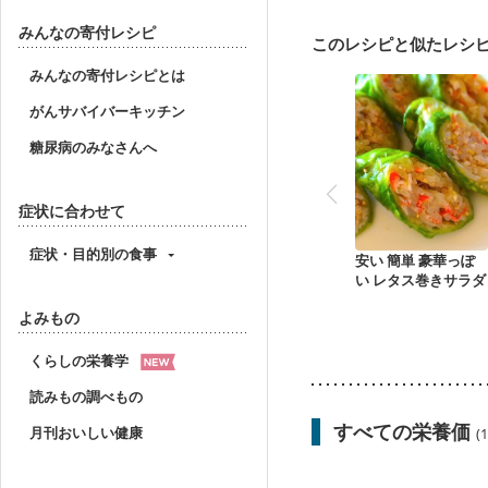
妊婦健診・血圧が気にな
産後（母乳）
産後（
みんなの寄付レシピ
このレシピと似たレシ
フレイル（年齢に合わせ
みんなの寄付レシピとは
がんサバイバーキッチン
糖尿病のみなさんへ
症状に合わせて
症状・目的別の食事
安い 簡単 豪華っぽ
い レタス巻きサラダ
よみもの
くらしの栄養学
読みもの調べもの
すべての栄養価
月刊おいしい健康
(