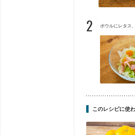
2
ボウルにレタス
このレシピに使