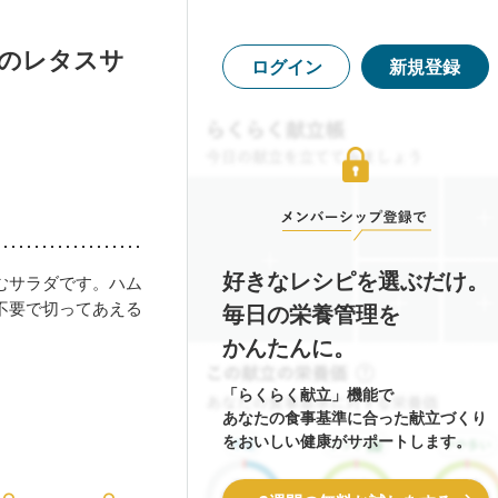
ムのレタスサ
ログイン
新規登録
好きなレシピを選ぶだけ。
むサラダです。ハム
不要で切ってあえる
毎日の栄養管理を
かんたんに。
「らくらく献立」機能で
あなたの食事基準に合った献立づくり
をおいしい健康がサポートします。