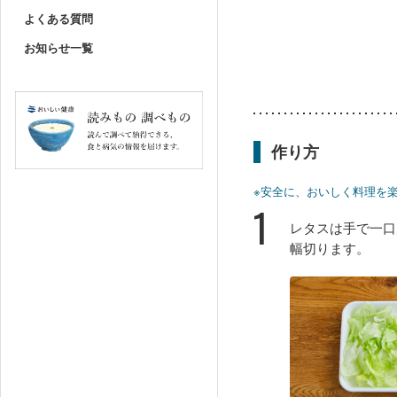
よくある質問
お知らせ一覧
作り方
※安全に、おいしく料理を
1
レタスは手で一口
幅切ります。