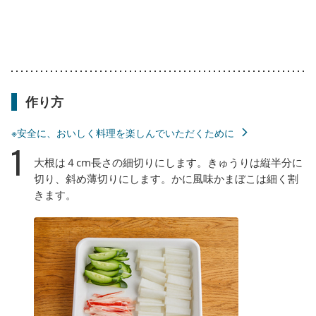
作り方
※安全に、おいしく料理を楽しんでいただくために
1
大根は４cm長さの細切りにします。きゅうりは縦半分に
切り、斜め薄切りにします。かに風味かまぼこは細く割
きます。