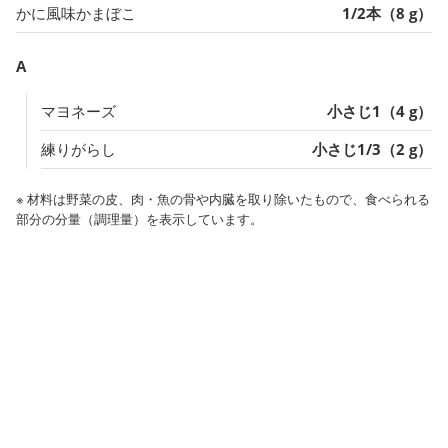
かに風味かまぼこ
1/2本（8 g）
A
マヨネーズ
小さじ1（4 g）
練りがらし
小さじ1/3（2 g）
※ 材料は野菜の皮、肉・魚の骨や内臓を取り除いたもので、食べられる
部分の分量（調理量）を表示しています。