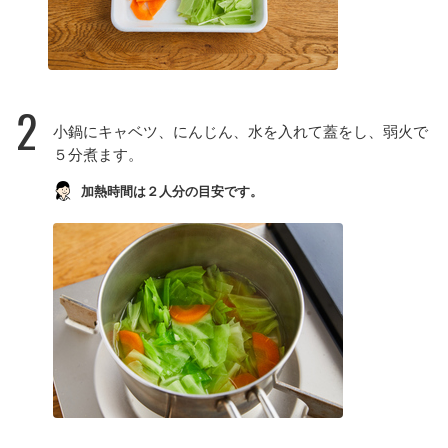
2
小鍋にキャベツ、にんじん、水を入れて蓋をし、弱火で
５分煮ます。
加熱時間は２人分の目安です。