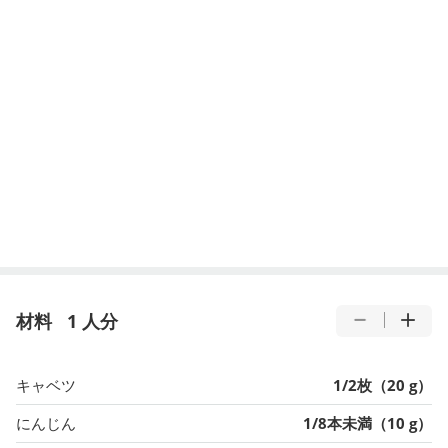
材料
1 人分
キャベツ
1/2枚（20 g）
にんじん
1/8本未満（10 g）