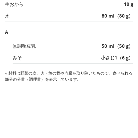
生おから
10 g
水
80 ml（80 g）
A
無調整豆乳
50 ml（50 g）
みそ
小さじ1（6 g）
※ 材料は野菜の皮、肉・魚の骨や内臓を取り除いたもので、食べられる
部分の分量（調理量）を表示しています。