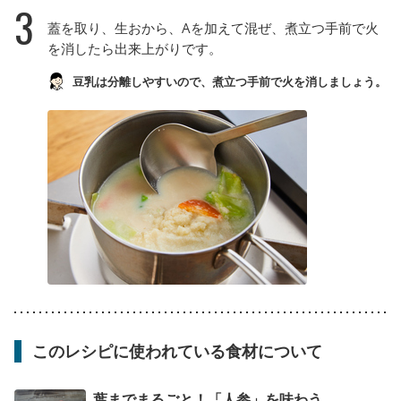
3
蓋を取り、生おから、Aを加えて混ぜ、煮立つ手前で火
を消したら出来上がりです。
豆乳は分離しやすいので、煮立つ手前で火を消しましょう。
このレシピに使われている食材について
葉までまるごと！「人参」を味わう