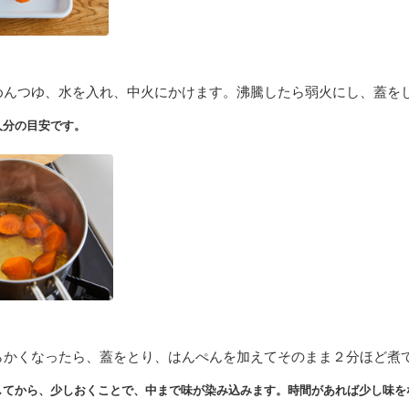
めんつゆ、水を入れ、中火にかけます。沸騰したら弱火にし、蓋を
人分の目安です。
らかくなったら、蓋をとり、はんぺんを加えてそのまま２分ほど煮
してから、少しおくことで、中まで味が染み込みます。時間があれば少し味を