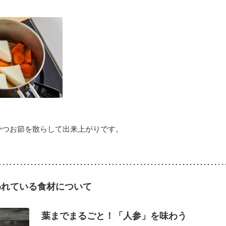
かつお節を散らして出来上がりです。
われている食材について
葉までまるごと！「人参」を味わう