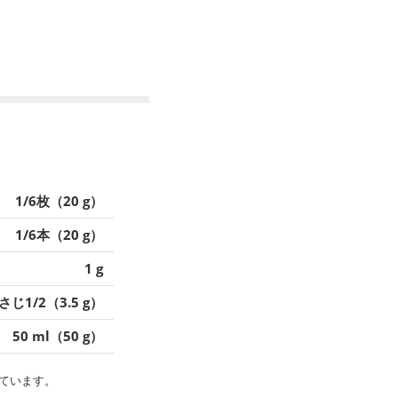
1/6枚（20 g）
1/6本（20 g）
1 g
さじ1/2（3.5 g）
50 ml（50 g）
ています。