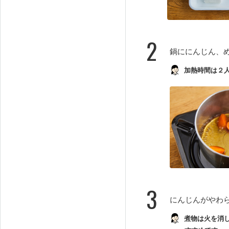
2
鍋ににんじん、
加熱時間は２
3
にんじんがやわ
煮物は火を消