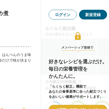
め煮
ログイン
新規登録
。はんぺんのうま味
ゆだけで味が決まり
好きなレシピを選ぶだけ。
毎日の栄養管理を
かんたんに。
「らくらく献立」機能で
あなたの食事基準に合った献立づくり
をおいしい健康がサポートします。