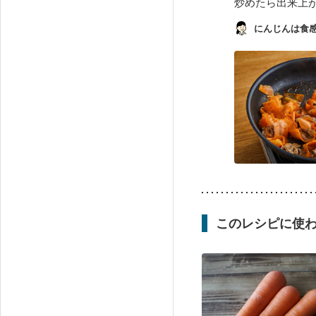
炒めたら出来上
にんじんは食
このレシピに使