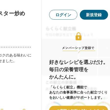
スター炒め
ログイン
新規登録
コクのある味わいに
せました。
好きなレシピを選ぶだけ。
毎日の栄養管理を
かんたんに。
「らくらく献立」機能で
あなたの食事基準に合った献立づくり
をおいしい健康がサポートします。