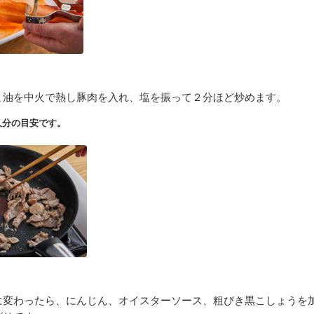
ま油を中火で熱し豚肉を入れ、塩を振って２分ほど炒めます。
人分の目安です。
に変わったら、にんじん、オイスターソース、粗びき黒こしょうを