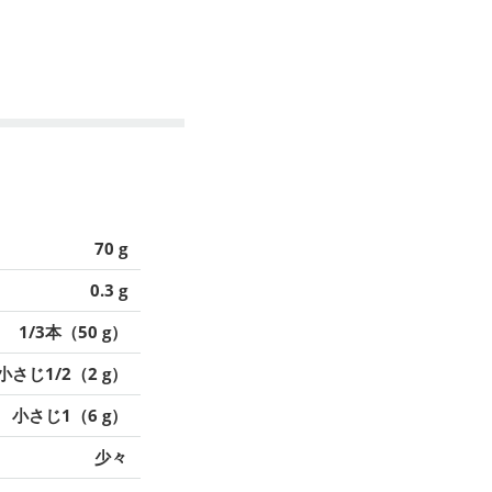
70 g
0.3 g
1/3本（50 g）
小さじ1/2（2 g）
小さじ1（6 g）
少々