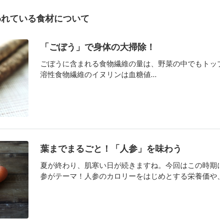
われている食材について
「ごぼう」で身体の大掃除！
ごぼうに含まれる食物繊維の量は、野菜の中でもトッ
溶性食物繊維のイヌリンは血糖値...
葉までまるごと！「人参」を味わう
夏が終わり、肌寒い日が続きますね。今回はこの時期
参がテーマ！人参のカロリーをはじめとする栄養価や、葉