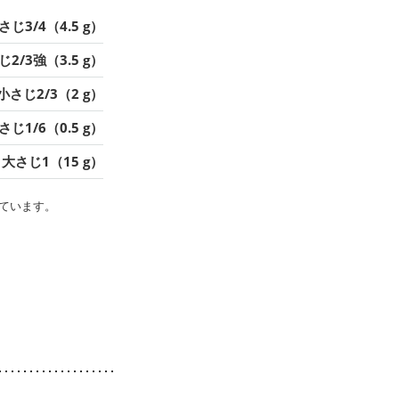
さじ3/4（4.5 g）
2/3強（3.5 g）
小さじ2/3（2 g）
さじ1/6（0.5 g）
大さじ1（15 g）
ています。