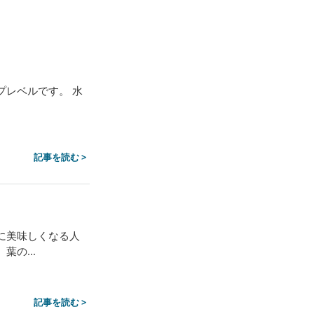
プレベルです。 水
記事を読む >
に美味しくなる人
の...
記事を読む >