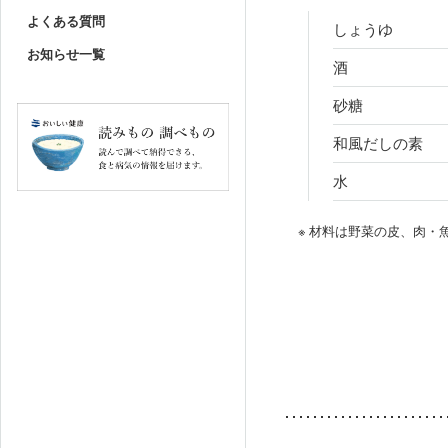
よくある質問
しょうゆ
お知らせ一覧
酒
砂糖
和風だしの素
水
※ 材料は野菜の皮、肉