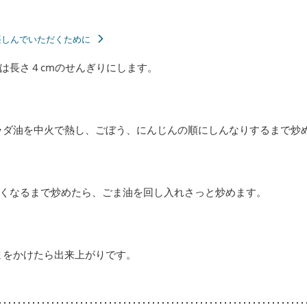
楽しんでいただくために
は長さ４cmのせんぎりにします。
ラダ油を中火で熱し、ごぼう、にんじんの順にしんなりするまで炒
なくなるまで炒めたら、ごま油を回し入れさっと炒めます。
まをかけたら出来上がりです。