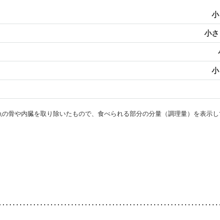
小
小さじ
小
・魚の骨や内臓を取り除いたもので、食べられる部分の分量（調理量）を表示し