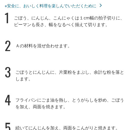
※安全に、おいしく料理を楽しんでいただくために
1
ごぼう、にんじん、こんにゃくは１cm幅の拍子切りに、
ピーマンも長さ、幅をなるべく揃えて切ります。
2
Ａの材料を混ぜ合わせます。
3
ごぼうとにんじんに、片栗粉をまぶし、余計な粉を落と
します。
4
フライパンにごま油を熱し、とうがらしを炒め、ごぼう
を加え、両面を焼きます。
5
続いてにんじんを加え、両面をこんがりと焼きます。