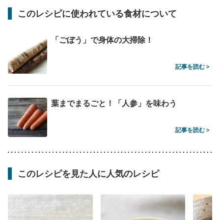
このレシピに使われている食材について
「ごぼう」で身体の大掃除！
記事を読む >
葉までまるごと！「人参」を味わう
記事を読む >
このレシピを見た人に人気のレシピ