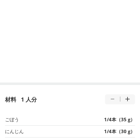
材料
1 人分
ごぼう
1/4本（35 g）
にんじん
1/4本（30 g）