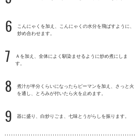
6
こんにゃくを加え、こんにゃくの水分を飛ばすように、
炒め合わせます。
7
Ａを加え、全体によく馴染ませるように炒め煮にしま
す。
8
煮汁が半分くらいになったらピーマンを加え、さっと火
を通し、とろみが付いたら火を止めます。
9
器に盛り、白炒りごま、七味とうがらしを振ります。