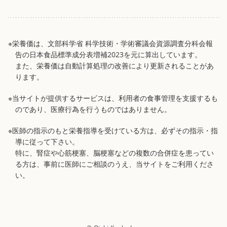
※栄養価は、文部科学省 科学技術・学術審議会資源調査分科会報
告の日本食品標準成分表増補2023を元に算出しています。
また、栄養価は自動計算処理の改善により更新されることがあ
ります。
※当サイトが提供するサービスは、利用者の食事管理を支援するも
のであり、医療行為を行うものではありません。
※医師の指示のもと栄養指導を受けている方は、必ずその指示・指
導に従って下さい。
特に、腎症や心筋梗塞、脳梗塞などの複数の合併症を患ってい
る方は、事前に医師にご相談のうえ、当サイトをご利用くださ
い。