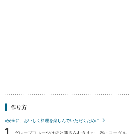
作り方
※安全に、おいしく料理を楽しんでいただくために
1
グレープフルーツは皮と薄皮をむきます。器にヨーグル