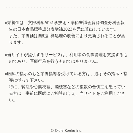
※栄養価は、文部科学省 科学技術・学術審議会資源調査分科会報
告の日本食品標準成分表増補2023を元に算出しています。
また、栄養価は自動計算処理の改善により更新されることがあ
ります。
※当サイトが提供するサービスは、利用者の食事管理を支援するも
のであり、医療行為を行うものではありません。
※医師の指示のもと栄養指導を受けている方は、必ずその指示・指
導に従って下さい。
特に、腎症や心筋梗塞、脳梗塞などの複数の合併症を患ってい
る方は、事前に医師にご相談のうえ、当サイトをご利用くださ
い。
© Oishi Kenko Inc.