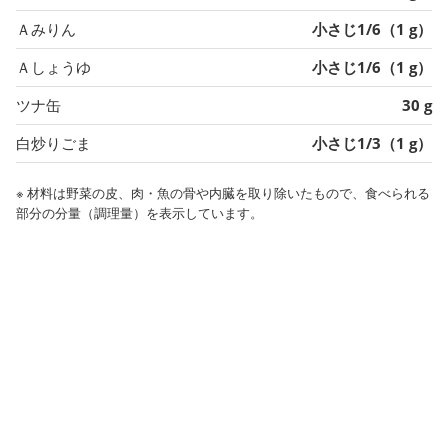
Ａみりん
小さじ1/6（1 g）
Ａしょうゆ
小さじ1/6（1 g）
ツナ缶
30 g
白炒りごま
小さじ1/3（1 g）
※ 材料は野菜の皮、肉・魚の骨や内臓を取り除いたもので、食べられる
部分の分量（調理量）を表示しています。