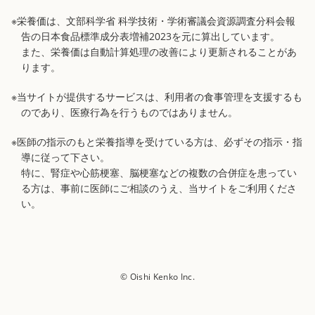
※栄養価は、文部科学省 科学技術・学術審議会資源調査分科会報
告の日本食品標準成分表増補2023を元に算出しています。
また、栄養価は自動計算処理の改善により更新されることがあ
ります。
※当サイトが提供するサービスは、利用者の食事管理を支援するも
のであり、医療行為を行うものではありません。
※医師の指示のもと栄養指導を受けている方は、必ずその指示・指
導に従って下さい。
特に、腎症や心筋梗塞、脳梗塞などの複数の合併症を患ってい
る方は、事前に医師にご相談のうえ、当サイトをご利用くださ
い。
© Oishi Kenko Inc.