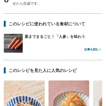
せたら完成です。
このレシピに使われている食材について
葉までまるごと！「人参」を味わう
記事を読む >
このレシピを見た人に人気のレシピ