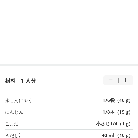
材料
1 人分
糸こんにゃく
1/6袋（40 g）
にんじん
1/8本（15 g）
ごま油
小さじ1/4（1 g）
Ａだし汁
40 ml（40 g）