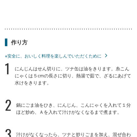
作り方
※安全に、おいしく料理を楽しんでいただくために
1
にんじんはせん切りに、ツナ缶は油をきります。糸こん
にゃくは５cmの長さに切り、熱湯で茹で、ざるにあげて
水けをきります。
2
鍋にごま油をひき、にんじん、こんにゃくを入れて１分
ほど炒め、Ａを入れて汁けがなくなるまで煮ます。
3
汁けがなくなったら、ツナと炒りごまを加え、混ぜ合わ