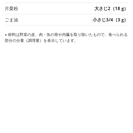
片栗粉
大さじ2（18 g）
ごま油
小さじ3/4（3 g）
※ 材料は野菜の皮、肉・魚の骨や内臓を取り除いたもので、食べられる
部分の分量（調理量）を表示しています。