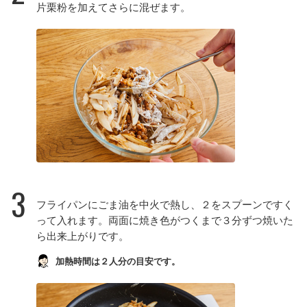
片栗粉を加えてさらに混ぜます。
3
フライパンにごま油を中火で熱し、２をスプーンですく
って入れます。両面に焼き色がつくまで３分ずつ焼いた
ら出来上がりです。
加熱時間は２人分の目安です。