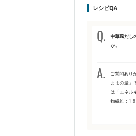
レシピQA
中華風だし
か。
ご質問ありが
ままの量」
は「エネルギー
物繊維：1.