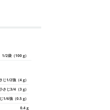
1/2袋（100 g）
さじ1/2強（4 g）
小さじ3/4（3 g）
1/6強（0.5 g）
0.4 g