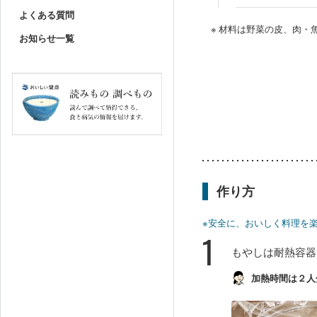
よくある質問
※ 材料は野菜の皮、肉
お知らせ一覧
作り方
※安全に、おいしく料理を
1
もやしは耐熱容器
加熱時間は２人