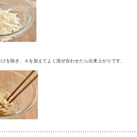
水けを除き、Ａを加えてよく混ぜ合わせたら出来上がりです。