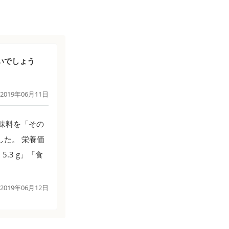
いでしょう
2019年06月11日
味料を「その
た。 栄養価
5.3 g」「食
2019年06月12日