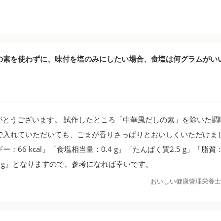
の素を使わずに、味付を塩のみにしたい場合、食塩は何グラムがい
とうございます。 試作したところ「中華風だしの素」を除いた調
で入れていただいても、ごまが香りさっぱりとおいしくいただけまし
：66 kcal」「食塩相当量：0.4 g」「たんぱく質2.5 g」「脂質：
8 g」となりますので、参考になれば幸いです。
おいしい健康管理栄養士