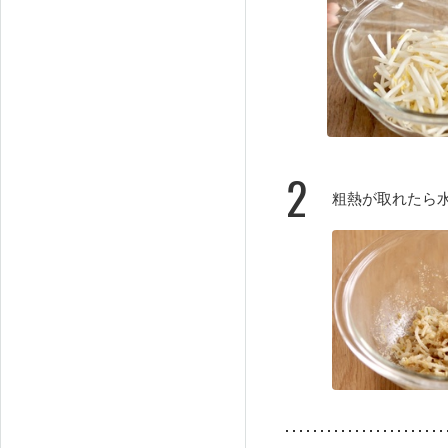
2
粗熱が取れたら