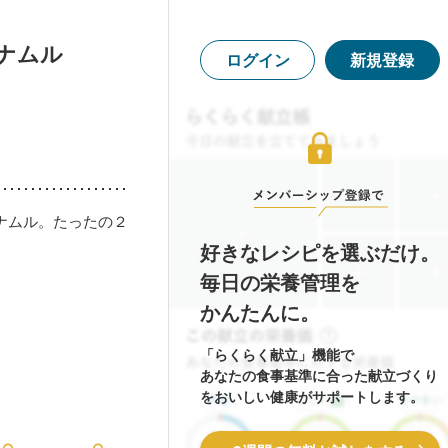
ナムル
ログイン
新規登録
ナムル。たったの２
好きなレシピを選ぶだけ。
毎日の栄養管理を
かんたんに。
「らくらく献立」機能で
あなたの食事基準に合った献立づくり
をおいしい健康がサポートします。