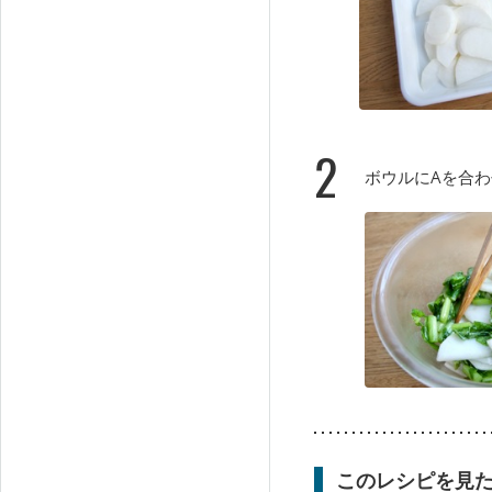
2
ボウルにAを合
このレシピを見