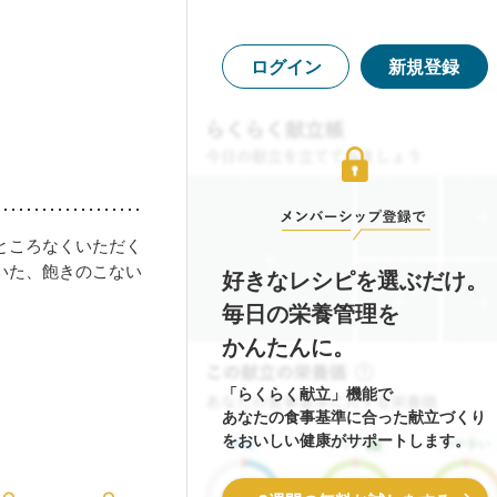
ログイン
新規登録
ところなくいただく
いた、飽きのこない
好きなレシピを選ぶだけ。
毎日の栄養管理を
かんたんに。
「らくらく献立」機能で
あなたの食事基準に合った献立づくり
をおいしい健康がサポートします。