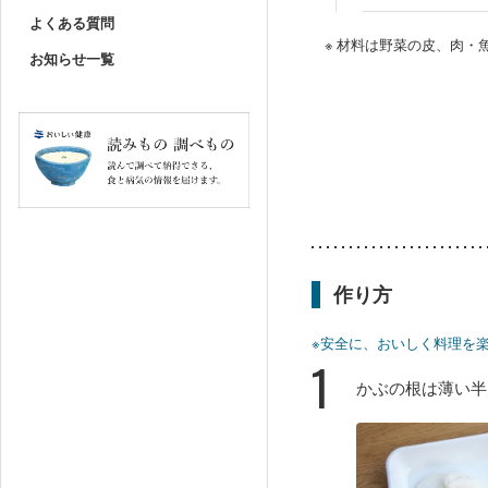
よくある質問
※ 材料は野菜の皮、肉
お知らせ一覧
作り方
※安全に、おいしく料理を
1
かぶの根は薄い半