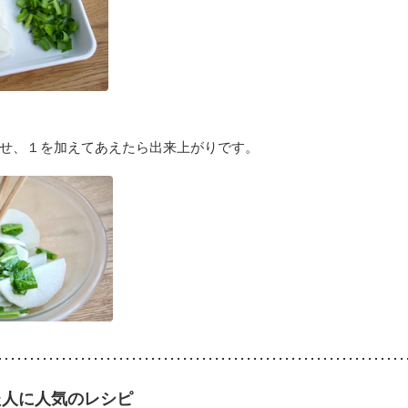
わせ、１を加えてあえたら出来上がりです。
た人に人気のレシピ