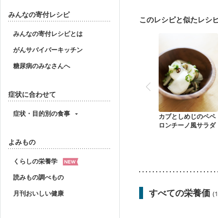
みんなの寄付レシピ
このレシピと似たレシ
みんなの寄付レシピとは
がんサバイバーキッチン
糖尿病のみなさんへ
症状に合わせて
症状・目的別の食事
カブとしめじのペペ
ロンチーノ風サラダ
よみもの
くらしの栄養学
読みもの調べもの
すべての栄養価
月刊おいしい健康
(